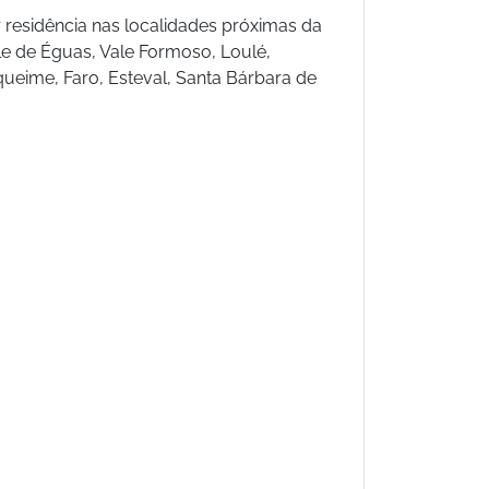
 residência nas localidades próximas da
Vale de Éguas, Vale Formoso, Loulé,
queime, Faro, Esteval, Santa Bárbara de