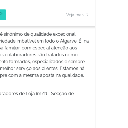
Veja mais
 sinónimo de qualidade excecional,
ariedade imbatível em todo o Algarve. É, na
 familiar, com especial atenção aos
os colaboradores são tratados como
ente formados, especializados e sempre
 melhor serviço aos clientes. Estamos há
pre com a mesma aposta na qualidade,
oradores de Loja (m/f) - Secção de