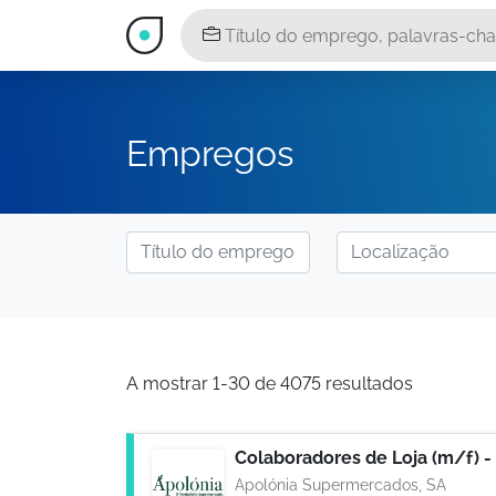
Empregos
A mostrar 1-30 de 4075 resultados
Apolónia Supermercados, SA