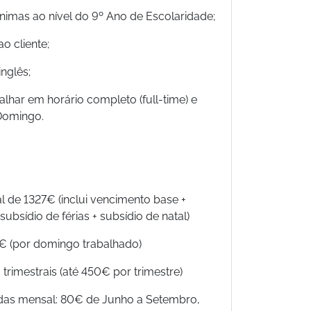
mínimas ao nível do 9º Ano de Escolaridade;
o cliente;
nglês;
balhar em horário completo (full-time) e
 Domingo.
 de 1327€ (inclui vencimento base +
ubsídio de férias + subsídio de natal)
€ (por domingo trabalhado)
rimestrais (até 450€ por trimestre)
ndas mensal: 80€ de Junho a Setembro,