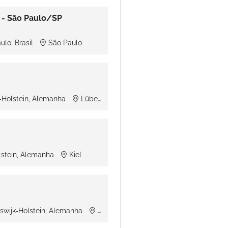
 - São Paulo/SP
ulo, Brasil
São Paulo
-Holstein, Alemanha
Lübeck
olstein, Alemanha
Kiel
swijk-Holstein, Alemanha
Norderstedt