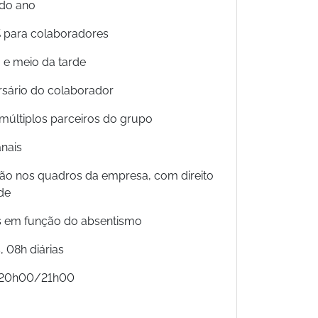
 do ano
% para colaboradores
 e meio da tarde
ersário do colaborador
múltiplos parceiros do grupo
nais
ação nos quadros da empresa, com direito
de
ais em função do absentismo
 08h diárias
– 20h00/21h00