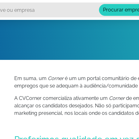
Procurar empr
Em suma, um
Corner
é um um portal comunitário de
empregos que se adequam à audiência/comunidade q
A CVCorner comercializa ativamente um
Corner
de em
alcançar os candidatos desejados. Não só participam
marketing presencial, nos locais onde os candidatos 