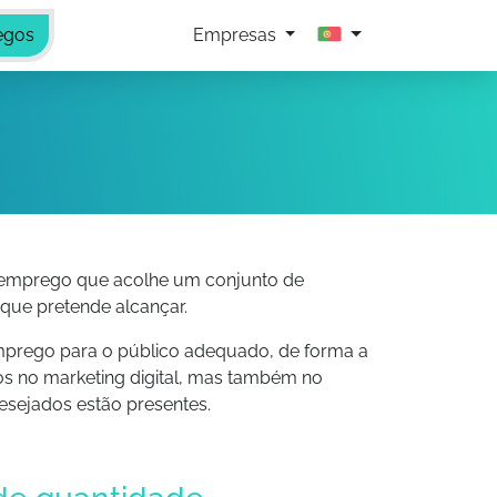
egos
Empresas
 emprego que acolhe um conjunto de
ue pretende alcançar.
prego para o público adequado, de forma a
os no marketing digital, mas também no
desejados estão presentes.