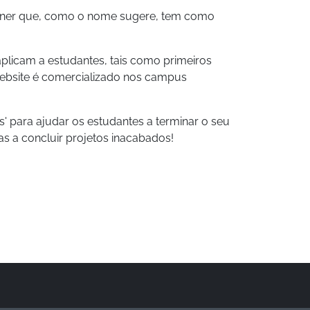
rner que, como o nome sugere, tem como
licam a estudantes, tais como primeiros
ebsite é comercializado nos campus
s' para ajudar os estudantes a terminar o seu
s a concluir projetos inacabados!