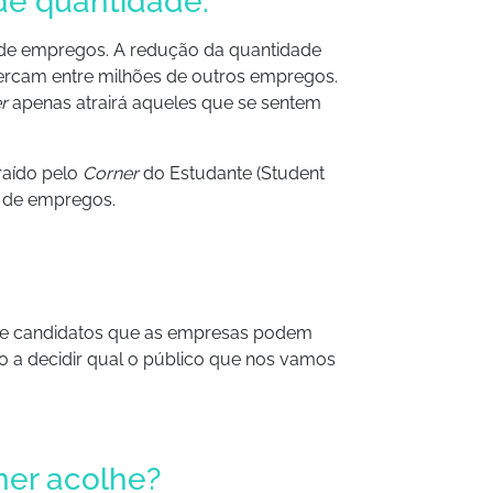
de quantidade.
 de empregos. A redução da quantidade
ercam entre milhões de outros empregos.
r
apenas atrairá aqueles que se sentem
raído pelo
Corner
do Estudante (Student
o de empregos.
 de candidatos que as empresas podem
 a decidir qual o público que nos vamos
ner acolhe?