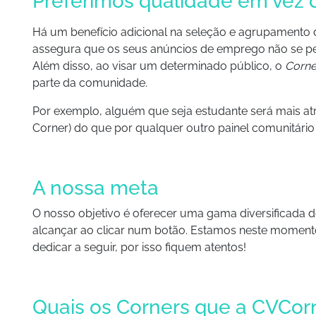
Preferimos qualidade em vez 
Há um benefício adicional na seleção e agrupamento
assegura que os seus anúncios de emprego não se p
Além disso, ao visar um determinado público, o
Corne
parte da comunidade.
Por exemplo, alguém que seja estudante será mais at
Corner) do que por qualquer outro painel comunitári
A nossa meta
O nosso objetivo é oferecer uma gama diversificada
alcançar ao clicar num botão. Estamos neste momento
dedicar a seguir, por isso fiquem atentos!
Quais os Corners que a CVCor