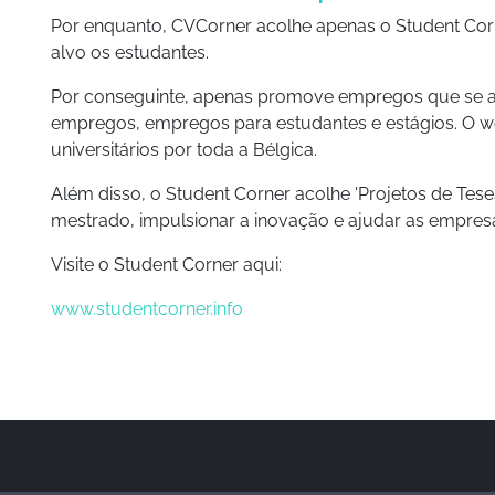
Por enquanto, CVCorner acolhe apenas o Student Co
alvo os estudantes.
Por conseguinte, apenas promove empregos que se ap
empregos, empregos para estudantes e estágios. O w
universitários por toda a Bélgica.
Além disso, o Student Corner acolhe 'Projetos de Tese
mestrado, impulsionar a inovação e ajudar as empresa
Visite o Student Corner aqui:
www.studentcorner.info