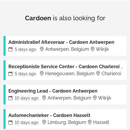
Cardoen
is also looking for
Administratief Afleveraar - Cardoen Antwerpen
Antwerpen, Belgium
Wilrijk
5 days
ago
Receptioniste Service Center - Cardoen Charleroi (temporaire)
Henegouwen, Belgium
Charleroi
5 days
ago
Engineering Lead - Cardoen Antwerpen
Antwerpen, Belgium
Wilrijk
10 days
ago
Automechanieker - Cardoen Hasselt
Limburg, Belgium
Hasselt
10 days
ago