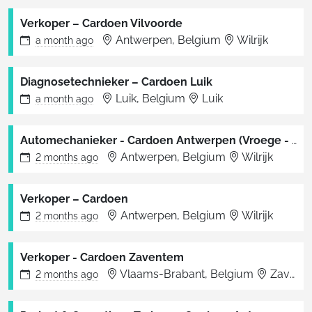
Verkoper – Cardoen Vilvoorde
Antwerpen, Belgium
Wilrijk
a month
ago
Diagnosetechnieker – Cardoen Luik
Luik, Belgium
Luik
a month
ago
Automechanieker - Cardoen Antwerpen (Vroege - Late Shift)
Antwerpen, Belgium
Wilrijk
2 months
ago
Verkoper – Cardoen
Antwerpen, Belgium
Wilrijk
2 months
ago
Verkoper - Cardoen Zaventem
Vlaams-Brabant, Belgium
Zaventem
2 months
ago