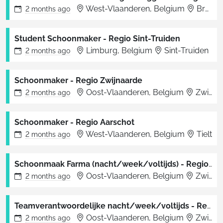
West-Vlaanderen, Belgium
Brugge
2 months
ago
Student Schoonmaker - Regio Sint-Truiden
Limburg, Belgium
Sint-Truiden
2 months
ago
Schoonmaker - Regio Zwijnaarde
Oost-Vlaanderen, Belgium
Zwijnaarde
2 months
ago
Schoonmaker - Regio Aarschot
West-Vlaanderen, Belgium
Tielt
2 months
ago
Schoonmaak Farma (nacht/week/voltijds) - Regio Zwijnaarde
Oost-Vlaanderen, Belgium
Zwijnaarde
2 months
ago
Teamverantwoordelijke nacht/week/voltijds - Regio Zwijnaarde
Oost-Vlaanderen, Belgium
Zwijnaarde
2 months
ago