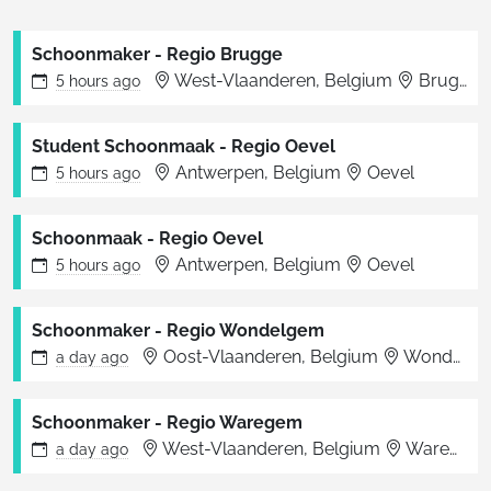
Schoonmaker - Regio Brugge
West-Vlaanderen, Belgium
Brugge
5 hours
ago
Student Schoonmaak - Regio Oevel
Antwerpen, Belgium
Oevel
5 hours
ago
Schoonmaak - Regio Oevel
Antwerpen, Belgium
Oevel
5 hours
ago
Schoonmaker - Regio Wondelgem
Oost-Vlaanderen, Belgium
Wondelgem
a day
ago
Schoonmaker - Regio Waregem
West-Vlaanderen, Belgium
Waregem
a day
ago