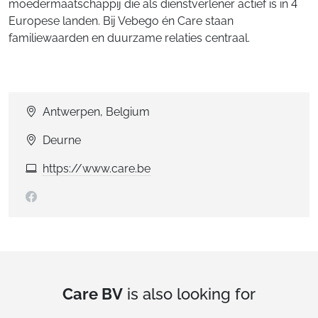
moedermaatschappij die als dienstverlener actief is in 4
Europese landen. Bij Vebego én Care staan
familiewaarden en duurzame relaties centraal.
Antwerpen, Belgium
Deurne
https://www.care.be
Care BV
is also looking for