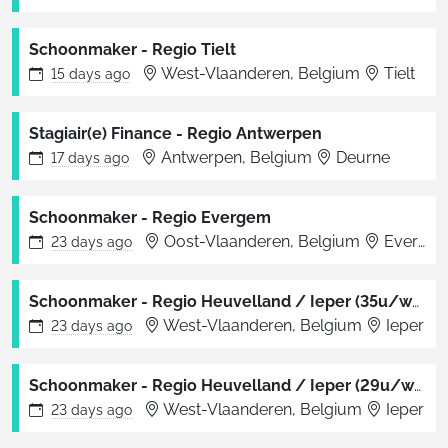
Schoonmaker - Regio Tielt
West-Vlaanderen, Belgium
Tielt
15 days
ago
Stagiair(e) Finance - Regio Antwerpen
Antwerpen, Belgium
Deurne
17 days
ago
Schoonmaker - Regio Evergem
Oost-Vlaanderen, Belgium
Evergem
23 days
ago
Schoonmaker - Regio Heuvelland / Ieper (35u/week)
West-Vlaanderen, Belgium
Ieper
23 days
ago
Schoonmaker - Regio Heuvelland / Ieper (29u/week)
West-Vlaanderen, Belgium
Ieper
23 days
ago