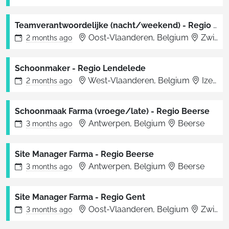
Teamverantwoordelijke (nacht/weekend) - Regio Zwijnaarde
Oost-Vlaanderen, Belgium
Zwijnaarde
2 months
ago
Schoonmaker - Regio Lendelede
West-Vlaanderen, Belgium
Izegem
2 months
ago
Schoonmaak Farma (vroege/late) - Regio Beerse
Antwerpen, Belgium
Beerse
3 months
ago
Site Manager Farma - Regio Beerse
Antwerpen, Belgium
Beerse
3 months
ago
Site Manager Farma - Regio Gent
Oost-Vlaanderen, Belgium
Zwijnaarde
3 months
ago