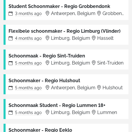
Student Schoonmaker - Regio Grobbendonk
Antwerpen, Belgium
Grobbendonk
3 months
ago
Flexibele schoonmaker - Regio Limburg (Vlinder)
Limburg, Belgium
Hasselt
4 months
ago
Schoonmaak - Regio Sint-Truiden
Limburg, Belgium
Sint-Truiden
5 months
ago
Schoonmaker - Regio Hulshout
Antwerpen, Belgium
Hulshout
5 months
ago
Schoonmaak Student - Regio Lummen 18+
Limburg, Belgium
Lummen
5 months
ago
Schoonmaker - Regio Eeklo