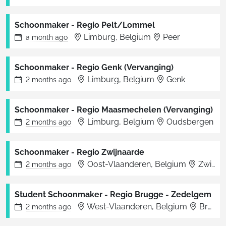
Schoonmaker - Regio Pelt/Lommel
Limburg, Belgium
Peer
a month
ago
Schoonmaker - Regio Genk (Vervanging)
Limburg, Belgium
Genk
2 months
ago
Schoonmaker - Regio Maasmechelen (Vervanging)
Limburg, Belgium
Oudsbergen
2 months
ago
Schoonmaker - Regio Zwijnaarde
Oost-Vlaanderen, Belgium
Zwijnaarde
2 months
ago
Student Schoonmaker - Regio Brugge - Zedelgem
West-Vlaanderen, Belgium
Brugge
2 months
ago