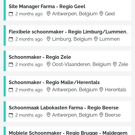
Site Manager Farma - Regio Geel
Antwerpen, Belgium
Geel
2 months
ago
Flexibele schoonmaker - Regio Limburg/Lummen (Vlinder)
Limburg, Belgium
Lummen
2 months
ago
Schoonmaker - Regio Zele
Oost-Vlaanderen, Belgium
Zele
2 months
ago
Schoonmaker - Regio Malle/Herentals
Antwerpen, Belgium
Herentals
2 months
ago
Schoonmaak Labokasten Farma - Regio Beerse
Antwerpen, Belgium
Beerse
2 months
ago
Mobiele Schoonmaker - Regio Brugge - Maldegem