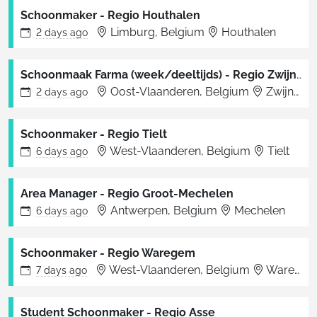
Schoonmaker - Regio Houthalen
Limburg, Belgium
Houthalen
2 days
ago
Schoonmaak Farma (week/deeltijds) - Regio Zwijnaarde
Oost-Vlaanderen, Belgium
Zwijnaarde
2 days
ago
Schoonmaker - Regio Tielt
West-Vlaanderen, Belgium
Tielt
6 days
ago
Area Manager - Regio Groot-Mechelen
Antwerpen, Belgium
Mechelen
6 days
ago
Schoonmaker - Regio Waregem
West-Vlaanderen, Belgium
Waregem
7 days
ago
Student Schoonmaker - Regio Asse