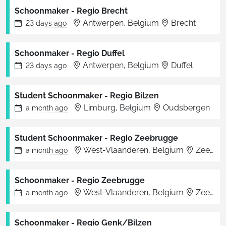
Schoonmaker - Regio Brecht
Antwerpen, Belgium
Brecht
23 days
ago
Schoonmaker - Regio Duffel
Antwerpen, Belgium
Duffel
23 days
ago
Student Schoonmaker - Regio Bilzen
Limburg, Belgium
Oudsbergen
a month
ago
Student Schoonmaker - Regio Zeebrugge
West-Vlaanderen, Belgium
Zeebrugge
a month
ago
Schoonmaker - Regio Zeebrugge
West-Vlaanderen, Belgium
Zeebrugge
a month
ago
Schoonmaker - Regio Genk/Bilzen