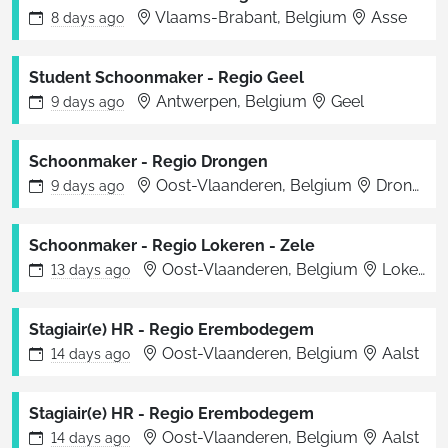
Vlaams-Brabant, Belgium
Asse
8 days
ago
Student Schoonmaker - Regio Geel
Antwerpen, Belgium
Geel
9 days
ago
Schoonmaker - Regio Drongen
Oost-Vlaanderen, Belgium
Drongen
9 days
ago
Schoonmaker - Regio Lokeren - Zele
Oost-Vlaanderen, Belgium
Lokeren
13 days
ago
Stagiair(e) HR - Regio Erembodegem
Oost-Vlaanderen, Belgium
Aalst
14 days
ago
Stagiair(e) HR - Regio Erembodegem
Oost-Vlaanderen, Belgium
Aalst
14 days
ago