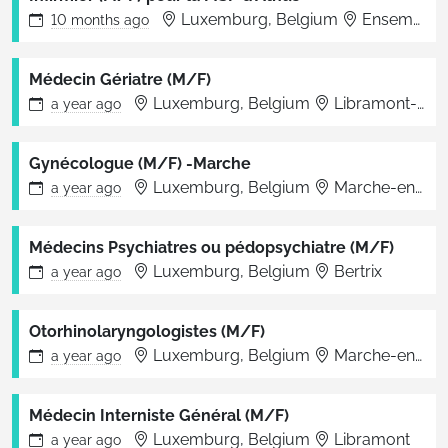
Luxemburg, Belgium
Ensemble des sites Vivalia
10 months
ago
Médecin Gériatre (M/F)
Luxemburg, Belgium
Libramont-Chevigny
a year
ago
Gynécologue (M/F) -Marche
Luxemburg, Belgium
Marche-en-Famenne
a year
ago
Médecins Psychiatres ou pédopsychiatre (M/F)
Luxemburg, Belgium
Bertrix
a year
ago
Otorhinolaryngologistes (M/F)
Luxemburg, Belgium
Marche-en-Famenne
a year
ago
Médecin Interniste Général (M/F)
Luxemburg, Belgium
Libramont
a year
ago