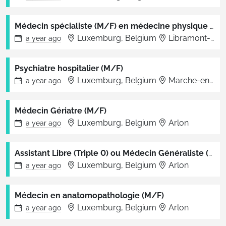
Médecin spécialiste (M/F) en médecine physique et réadaptation
Luxemburg, Belgium
Libramont-Chevigny
a year
ago
Psychiatre hospitalier (M/F)
Luxemburg, Belgium
Marche-en-Famenne
a year
ago
Médecin Gériatre (M/F)
Luxemburg, Belgium
Arlon
a year
ago
Assistant Libre (Triple 0) ou Médecin Généraliste (M/F)
Luxemburg, Belgium
Arlon
a year
ago
Médecin en anatomopathologie (M/F)
Luxemburg, Belgium
Arlon
a year
ago