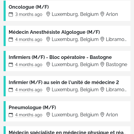
Oncologue (M/F)
Luxemburg, Belgium
Arlon
3 months
ago
Médecin Anesthésiste Algologue (M/F)
Luxemburg, Belgium
Libramont-Chevigny
4 months
ago
Infirmiers (M/F) - Bloc opératoire - Bastogne
Luxemburg, Belgium
Bastogne
4 months
ago
Infirmier (M/F) au sein de l'unité de médecine 2
Luxemburg, Belgium
Libramont-Chevigny
4 months
ago
Pneumologue (M/F)
Luxemburg, Belgium
Arlon
4 months
ago
Médecin spécialiste en médecine physique et réadaptation pédiatrique (M/F) - Centre Eclore