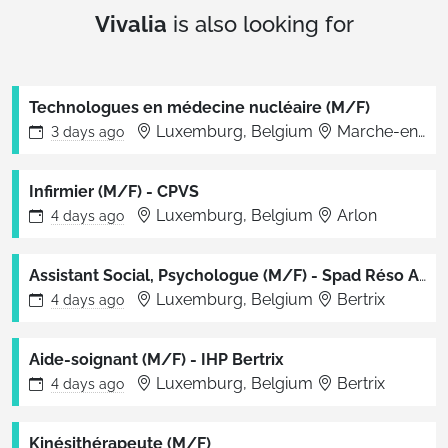
Vivalia
is also looking for
Technologues en médecine nucléaire (M/F)
Luxemburg, Belgium
Marche-en-Famenne
3 days
ago
Infirmier (M/F) - CPVS
Luxemburg, Belgium
Arlon
4 days
ago
Assistant Social, Psychologue (M/F) - Spad Réso Ainé
Luxemburg, Belgium
Bertrix
4 days
ago
Aide-soignant (M/F) - IHP Bertrix
Luxemburg, Belgium
Bertrix
4 days
ago
Kinésithérapeute (M/F)