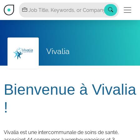
Vivalia
Bienvenue à Vivalia
!
Vivalia est une intercommunale de soins de santé,
associant 44 communes luxembourgeoises et 3