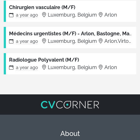
Chirurgien vasculaire (M/F)
Luxemburg, Belgium
Arlon
a year
ago
Médecins urgentistes (M/F) - Arlon, Bastogne, Marche et Libramont
Luxemburg, Belgium
Arlon,Virton,Libramont,Bertrix,Bastogne,Marche
a year
ago
Radiologue Polyvalent (M/F)
Luxemburg, Belgium
Arlon
a year
ago
About