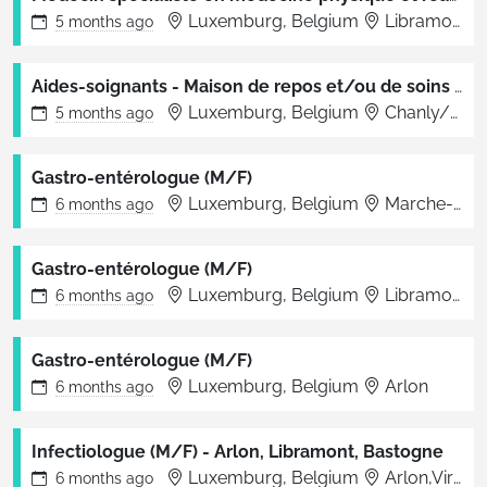
Luxemburg, Belgium
Libramont-Chevigny
5 months
ago
Aides-soignants - Maison de repos et/ou de soins (M/F)
Luxemburg, Belgium
Chanly/Vielsalm/Virton/Amberloup/Florenville/VDO
5 months
ago
Gastro-entérologue (M/F)
Luxemburg, Belgium
Marche-en-Famenne
6 months
ago
Gastro-entérologue (M/F)
Luxemburg, Belgium
Libramont-Chevigny
6 months
ago
Gastro-entérologue (M/F)
Luxemburg, Belgium
Arlon
6 months
ago
Infectiologue (M/F) - Arlon, Libramont, Bastogne
Luxemburg, Belgium
Arlon,Virton,Libramont,Bertrix,Bastogne,Marche
6 months
ago