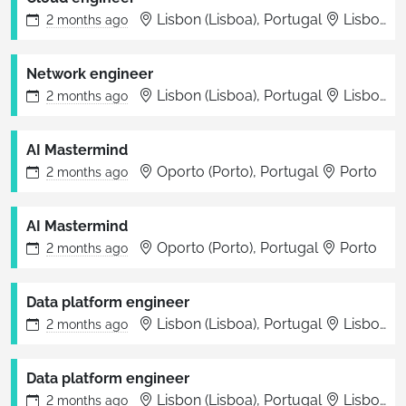
Lisbon (Lisboa), Portugal
Lisboa
2 months
ago
Network engineer
Lisbon (Lisboa), Portugal
Lisboa
2 months
ago
AI Mastermind
Oporto (Porto), Portugal
Porto
2 months
ago
AI Mastermind
Oporto (Porto), Portugal
Porto
2 months
ago
Data platform engineer
Lisbon (Lisboa), Portugal
Lisboa
2 months
ago
Data platform engineer
Lisbon (Lisboa), Portugal
Lisboa
2 months
ago