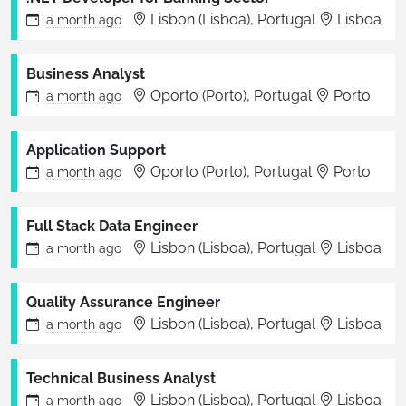
Lisbon (Lisboa), Portugal
Lisboa
a month
ago
Business Analyst
Oporto (Porto), Portugal
Porto
a month
ago
Application Support
Oporto (Porto), Portugal
Porto
a month
ago
Full Stack Data Engineer
Lisbon (Lisboa), Portugal
Lisboa
a month
ago
Quality Assurance Engineer
Lisbon (Lisboa), Portugal
Lisboa
a month
ago
Technical Business Analyst
Lisbon (Lisboa), Portugal
Lisboa
a month
ago