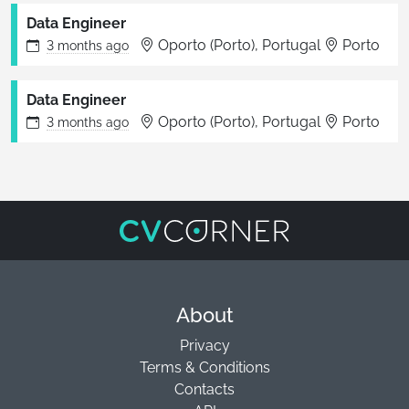
Data Engineer
Oporto (Porto), Portugal
Porto
3 months
ago
Data Engineer
Oporto (Porto), Portugal
Porto
3 months
ago
About
Privacy
Terms & Conditions
Contacts