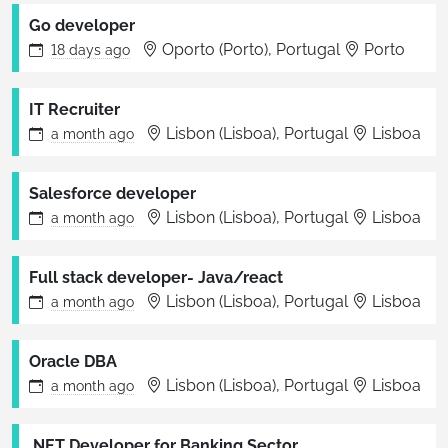
Go developer
Oporto (Porto), Portugal
Porto
18 days
ago
IT Recruiter
Lisbon (Lisboa), Portugal
Lisboa
a month
ago
Salesforce developer
Lisbon (Lisboa), Portugal
Lisboa
a month
ago
Full stack developer- Java/react
Lisbon (Lisboa), Portugal
Lisboa
a month
ago
Oracle DBA
Lisbon (Lisboa), Portugal
Lisboa
a month
ago
.NET Developer for Banking Sector