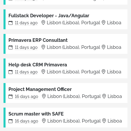
Fullstack Developer - Java/Angular
Lisbon (Lisboa), Portugal
Lisboa
11 days
ago
Primavera ERP Consultant
Lisbon (Lisboa), Portugal
Lisboa
11 days
ago
Help desk CRM Primavera
Lisbon (Lisboa), Portugal
Lisboa
11 days
ago
Project Management Officer
Lisbon (Lisboa), Portugal
Lisboa
16 days
ago
Scrum master with SAFE
Lisbon (Lisboa), Portugal
Lisboa
16 days
ago