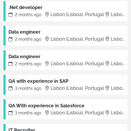
.Net developer
Lisbon (Lisboa), Portugal
Lisboa
2 months
ago
Data engineer
Lisbon (Lisboa), Portugal
Lisboa
2 months
ago
Data engineer
Lisbon (Lisboa), Portugal
Lisboa
2 months
ago
QA with experience in SAP
Lisbon (Lisboa), Portugal
Lisboa
3 months
ago
QA With experience in Salesforce
Lisbon (Lisboa), Portugal
Lisboa
3 months
ago
IT Recruiter