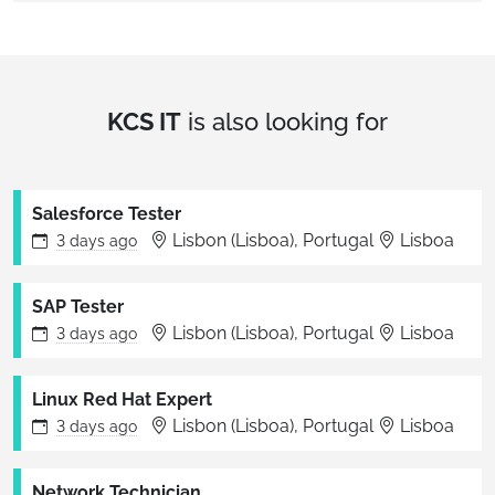
KCS IT
is also looking for
Salesforce Tester
Lisbon (Lisboa), Portugal
Lisboa
3 days
ago
SAP Tester
Lisbon (Lisboa), Portugal
Lisboa
3 days
ago
Linux Red Hat Expert
Lisbon (Lisboa), Portugal
Lisboa
3 days
ago
Network Technician