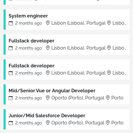
System engineer
Lisbon (Lisboa), Portugal
Lisboa
2 months
ago
Fullstack developer
Lisbon (Lisboa), Portugal
Lisboa
2 months
ago
Fullstack developer
Lisbon (Lisboa), Portugal
Lisboa
2 months
ago
Mid/Senior Vue or Angular Developer
Oporto (Porto), Portugal
Porto
2 months
ago
Junior/Mid Salesforce Developer
Oporto (Porto), Portugal
Porto
2 months
ago