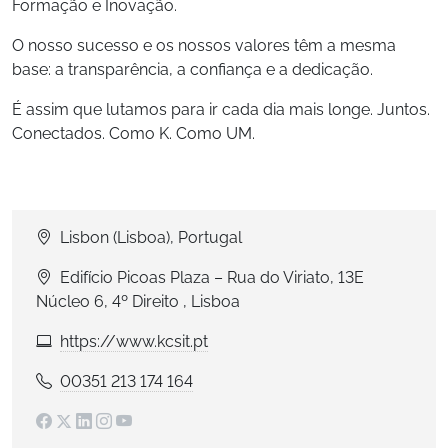
Formação e Inovação.
O nosso sucesso e os nossos valores têm a mesma
base: a transparência, a confiança e a dedicação.
É assim que lutamos para ir cada dia mais longe. Juntos.
Conectados. Como K. Como UM.
Lisbon (Lisboa), Portugal
Edifício Picoas Plaza – Rua do Viriato, 13E
Núcleo 6, 4º Direito , Lisboa
https://www.kcsit.pt
00351 213 174 164