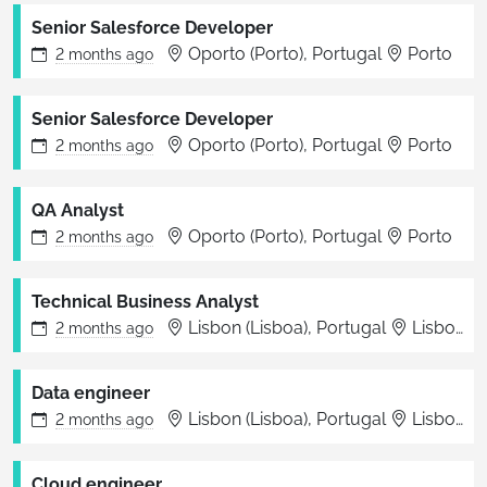
Senior Salesforce Developer
Oporto (Porto), Portugal
Porto
2 months
ago
Senior Salesforce Developer
Oporto (Porto), Portugal
Porto
2 months
ago
QA Analyst
Oporto (Porto), Portugal
Porto
2 months
ago
Technical Business Analyst
Lisbon (Lisboa), Portugal
Lisboa
2 months
ago
Data engineer
Lisbon (Lisboa), Portugal
Lisboa
2 months
ago
Cloud engineer