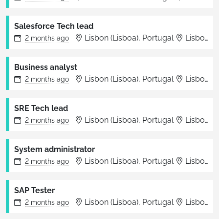
Salesforce Tech lead
Lisbon (Lisboa), Portugal
Lisboa
2 months
ago
Business analyst
Lisbon (Lisboa), Portugal
Lisboa
2 months
ago
SRE Tech lead
Lisbon (Lisboa), Portugal
Lisboa
2 months
ago
System administrator
Lisbon (Lisboa), Portugal
Lisboa
2 months
ago
SAP Tester
Lisbon (Lisboa), Portugal
Lisboa
2 months
ago