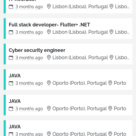
Lisbon (Lisboa), Portugal
Lisboa
3 months
ago
Full stack developer- Flutter+ .NET
Lisbon (Lisboa), Portugal
Lisboa
3 months
ago
Cyber security engineer
Lisbon (Lisboa), Portugal
Lisboa
3 months
ago
JAVA
Oporto (Porto), Portugal
Porto
3 months
ago
JAVA
Oporto (Porto), Portugal
Porto
3 months
ago
JAVA
Oporto (Porto), Portugal
Porto
3 months
ago