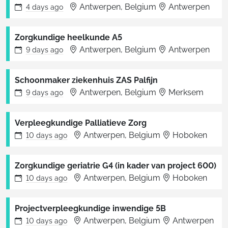
Antwerpen, Belgium
Antwerpen
4 days
ago
Zorgkundige heelkunde A5
Antwerpen, Belgium
Antwerpen
9 days
ago
Schoonmaker ziekenhuis ZAS Palfijn
Antwerpen, Belgium
Merksem
9 days
ago
Verpleegkundige Palliatieve Zorg
Antwerpen, Belgium
Hoboken
10 days
ago
Zorgkundige geriatrie G4 (in kader van project 600)
Antwerpen, Belgium
Hoboken
10 days
ago
Projectverpleegkundige inwendige 5B
Antwerpen, Belgium
Antwerpen
10 days
ago