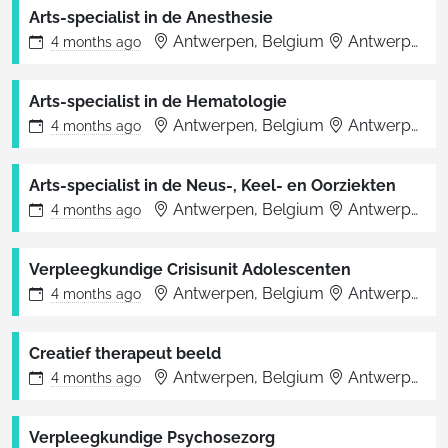
Arts-specialist in de Anesthesie
Antwerpen, Belgium
Antwerpen
4 months
ago
Arts-specialist in de Hematologie
Antwerpen, Belgium
Antwerpen
4 months
ago
Arts-specialist in de Neus-, Keel- en Oorziekten
Antwerpen, Belgium
Antwerpen
4 months
ago
Verpleegkundige Crisisunit Adolescenten
Antwerpen, Belgium
Antwerpen
4 months
ago
Creatief therapeut beeld
Antwerpen, Belgium
Antwerpen
4 months
ago
Verpleegkundige Psychosezorg