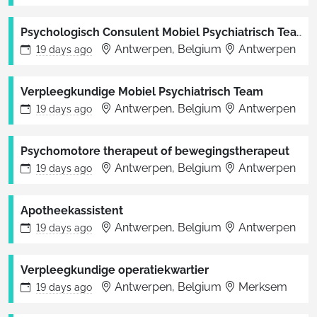
Psychologisch Consulent Mobiel Psychiatrisch Team
Antwerpen, Belgium
Antwerpen
19 days
ago
Verpleegkundige Mobiel Psychiatrisch Team
Antwerpen, Belgium
Antwerpen
19 days
ago
Psychomotore therapeut of bewegingstherapeut
Antwerpen, Belgium
Antwerpen
19 days
ago
Apotheekassistent
Antwerpen, Belgium
Antwerpen
19 days
ago
Verpleegkundige operatiekwartier
Antwerpen, Belgium
Merksem
19 days
ago