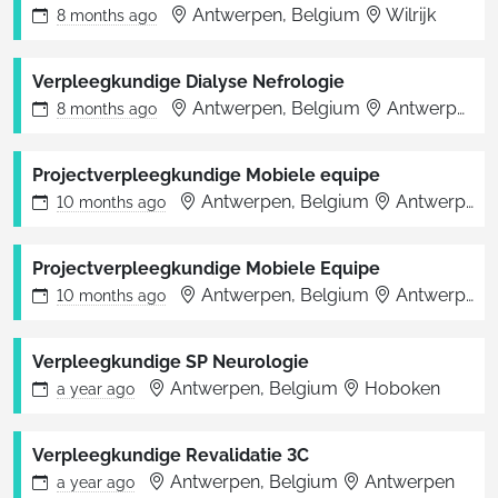
Antwerpen, Belgium
Wilrijk
8 months
ago
Verpleegkundige Dialyse Nefrologie
Antwerpen, Belgium
Antwerpen
8 months
ago
Projectverpleegkundige Mobiele equipe
Antwerpen, Belgium
Antwerpen
10 months
ago
Projectverpleegkundige Mobiele Equipe
Antwerpen, Belgium
Antwerpen
10 months
ago
Verpleegkundige SP Neurologie
Antwerpen, Belgium
Hoboken
a year
ago
Verpleegkundige Revalidatie 3C
Antwerpen, Belgium
Antwerpen
a year
ago