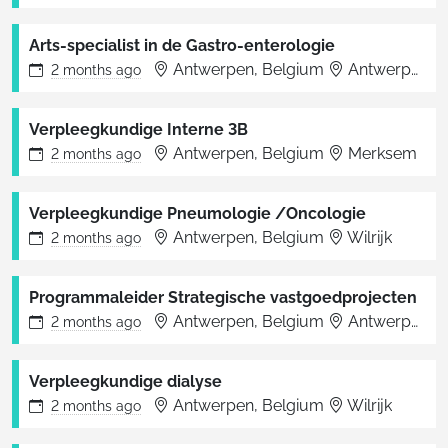
Arts-specialist in de Gastro-enterologie
Antwerpen, Belgium
Antwerpen
2 months
ago
Verpleegkundige Interne 3B
Antwerpen, Belgium
Merksem
2 months
ago
Verpleegkundige Pneumologie /Oncologie
Antwerpen, Belgium
Wilrijk
2 months
ago
Programmaleider Strategische vastgoedprojecten
Antwerpen, Belgium
Antwerpen
2 months
ago
Verpleegkundige dialyse
Antwerpen, Belgium
Wilrijk
2 months
ago