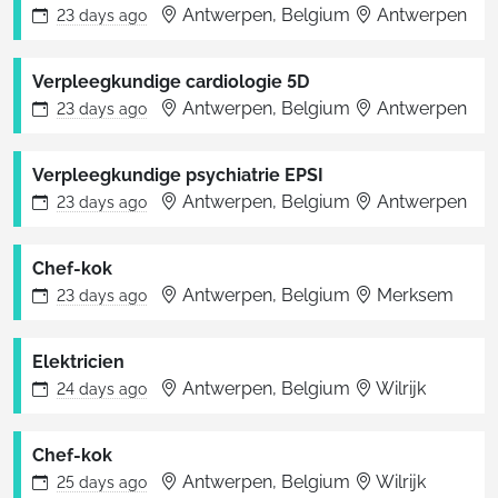
Antwerpen, Belgium
Antwerpen
23 days
ago
Verpleegkundige cardiologie 5D
Antwerpen, Belgium
Antwerpen
23 days
ago
Verpleegkundige psychiatrie EPSI
Antwerpen, Belgium
Antwerpen
23 days
ago
Chef-kok
Antwerpen, Belgium
Merksem
23 days
ago
Elektricien
Antwerpen, Belgium
Wilrijk
24 days
ago
Chef-kok
Antwerpen, Belgium
Wilrijk
25 days
ago