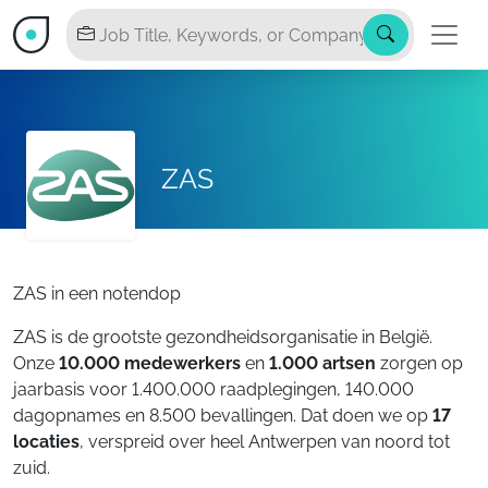
ZAS
ZAS in een notendop
ZAS is de grootste gezondheidsorganisatie in België.
Onze
10.000 medewerkers
en
1.000 artsen
zorgen op
jaarbasis voor 1.400.000 raadplegingen, 140.000
dagopnames en 8.500 bevallingen. Dat doen we op
17
locaties
, verspreid over heel Antwerpen van noord tot
zuid.