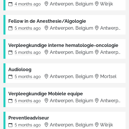
Antwerpen, Belgium
Wilrijk
4 months
ago
Fellow in de Anesthesie/Algologie
Antwerpen, Belgium
Antwerpen
5 months
ago
Verpleegkundige interne hematologie-oncologie
Antwerpen, Belgium
Antwerpen
5 months
ago
Audioloog
Antwerpen, Belgium
Mortsel
5 months
ago
Verpleegkundige Mobiele equipe
Antwerpen, Belgium
Antwerpen
5 months
ago
Preventieadviseur
Antwerpen, Belgium
Wilrijk
5 months
ago