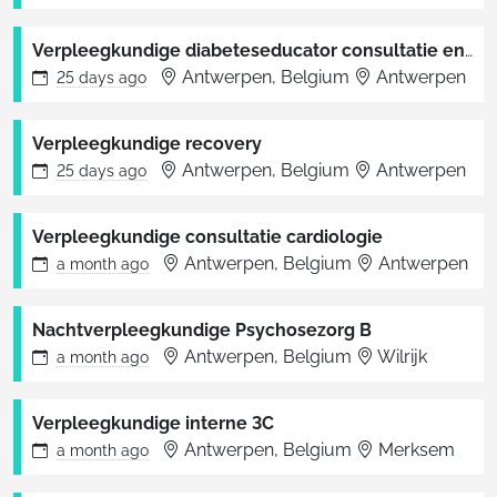
Verpleegkundige diabeteseducator consultatie endocrinologie
Antwerpen, Belgium
Antwerpen
25 days
ago
Verpleegkundige recovery
Antwerpen, Belgium
Antwerpen
25 days
ago
Verpleegkundige consultatie cardiologie
Antwerpen, Belgium
Antwerpen
a month
ago
Nachtverpleegkundige Psychosezorg B
Antwerpen, Belgium
Wilrijk
a month
ago
Verpleegkundige interne 3C
Antwerpen, Belgium
Merksem
a month
ago