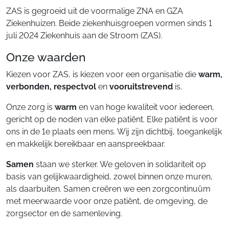
ZAS is gegroeid uit de voormalige ZNA en GZA
Ziekenhuizen. Beide ziekenhuisgroepen vormen sinds 1
juli 2024 Ziekenhuis aan de Stroom (ZAS).
Onze waarden
Kiezen voor ZAS, is kiezen voor een organisatie die
warm,
verbonden,
respectvol
en
vooruitstrevend
is.
Onze zorg is
warm
en van hoge kwaliteit voor iedereen,
gericht op de noden van elke patiënt. Elke patiënt is voor
ons in de 1e plaats een mens. Wij zijn dichtbij, toegankelijk
en makkelijk bereikbaar en aanspreekbaar.
Samen
staan we sterker. We geloven in solidariteit op
basis van gelijkwaardigheid, zowel binnen onze muren,
als daarbuiten. Samen creëren we een zorgcontinuüm
met meerwaarde voor onze patiënt, de omgeving, de
zorgsector en de samenleving.