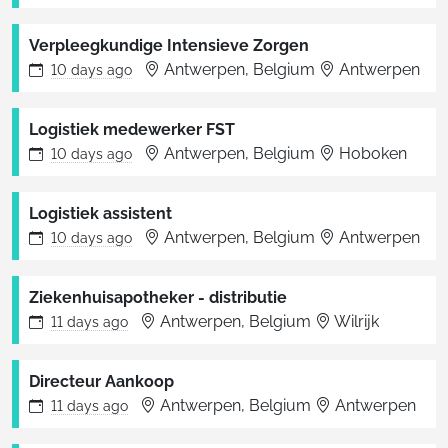
Verpleegkundige Intensieve Zorgen
Antwerpen, Belgium
Antwerpen
10 days
ago
Logistiek medewerker FST
Antwerpen, Belgium
Hoboken
10 days
ago
Logistiek assistent
Antwerpen, Belgium
Antwerpen
10 days
ago
Ziekenhuisapotheker - distributie
Antwerpen, Belgium
Wilrijk
11 days
ago
Directeur Aankoop
Antwerpen, Belgium
Antwerpen
11 days
ago