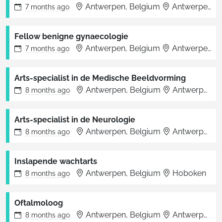
Antwerpen, Belgium
Antwerpen
7 months
ago
Fellow benigne gynaecologie
Antwerpen, Belgium
Antwerpen
7 months
ago
Arts-specialist in de Medische Beeldvorming
Antwerpen, Belgium
Antwerpen
8 months
ago
Arts-specialist in de Neurologie
Antwerpen, Belgium
Antwerpen
8 months
ago
Inslapende wachtarts
Antwerpen, Belgium
Hoboken
8 months
ago
Oftalmoloog
Antwerpen, Belgium
Antwerpen
8 months
ago