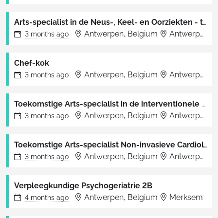
Arts-specialist in de Neus-, Keel- en Oorziekten - tijdelijke opdracht
Antwerpen, Belgium
Antwerpen
3 months
ago
Chef-kok
Antwerpen, Belgium
Antwerpen
3 months
ago
Toekomstige Arts-specialist in de interventionele Cardiologie – start 2027 (ZAS Hartcentrum)
Antwerpen, Belgium
Antwerpen
3 months
ago
Toekomstige Arts-specialist Non-invasieve Cardiologie – start 2027 (ZAS Hartcentrum)
Antwerpen, Belgium
Antwerpen
3 months
ago
Verpleegkundige Psychogeriatrie 2B
Antwerpen, Belgium
Merksem
4 months
ago