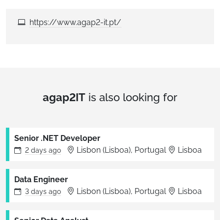
https://www.agap2-it.pt/
agap2IT
is also looking for
Senior .NET Developer
Lisbon (Lisboa), Portugal
Lisboa
2 days
ago
Data Engineer
Lisbon (Lisboa), Portugal
Lisboa
3 days
ago