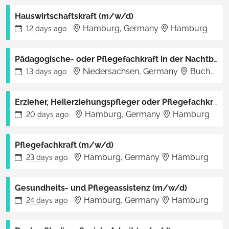
Hauswirtschaftskraft (m/w/d)
Hamburg, Germany
Hamburg
12 days
ago
Pädagogische- oder Pflegefachkraft in der Nachtbereitschaft (m/w/d)
Niedersachsen, Germany
Buchholz in der Nordheide
13 days
ago
Erzieher, Heilerziehungspfleger oder Pflegefachkraft (m/w/d)
Hamburg, Germany
Hamburg
20 days
ago
Pflegefachkraft (m/w/d)
Hamburg, Germany
Hamburg
23 days
ago
Gesundheits- und Pflegeassistenz (m/w/d)
Hamburg, Germany
Hamburg
24 days
ago