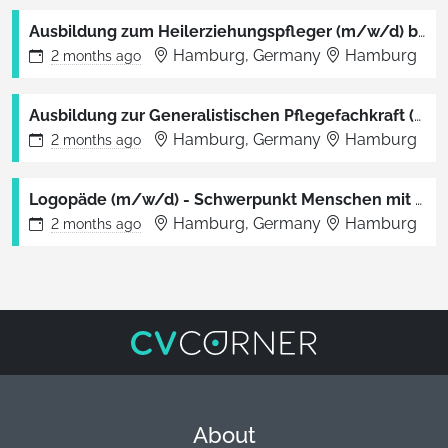
Ausbildung zum Heilerziehungspfleger (m/w/d) berufsbegleitend
Hamburg, Germany
Hamburg
2 months
ago
Ausbildung zur Generalistischen Pflegefachkraft (m/w/d)
Hamburg, Germany
Hamburg
2 months
ago
Logopäde (m/w/d) - Schwerpunkt Menschen mit Behinderung - Jahresgehalt EUR 48.550- 53.830
Hamburg, Germany
Hamburg
2 months
ago
About