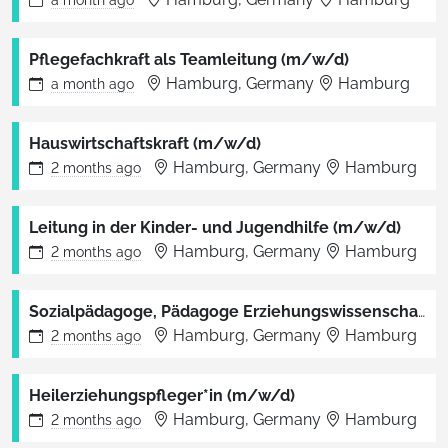
a month
ago
Pflegefachkraft als Teamleitung (m/w/d)
Hamburg, Germany
Hamburg
a month
ago
Hauswirtschaftskraft (m/w/d)
Hamburg, Germany
Hamburg
2 months
ago
Leitung in der Kinder- und Jugendhilfe (m/w/d)
Hamburg, Germany
Hamburg
2 months
ago
Sozialpädagoge, Pädagoge Erziehungswissenschaften oder vergleichbare Qulifikation (w/m/d)
Hamburg, Germany
Hamburg
2 months
ago
Heilerziehungspfleger*in (m/w/d)
Hamburg, Germany
Hamburg
2 months
ago