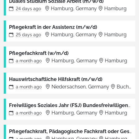
Duales Studium Soziale Arbeit (m/w/d)
Hamburg, Germany
Hamburg
24 days
ago
Pflegekraft in der Assistenz (m/w/d)
Hamburg, Germany
Hamburg
25 days
ago
Pflegefachkraft (w/m/d)
Hamburg, Germany
Hamburg
a month
ago
Hauswirtschaftliche Hilfskraft (m/w/d)
Niedersachsen, Germany
Buchholz in der Nordheide
a month
ago
Freiwilliges Soziales Jahr (FSJ) Bundesfreiwilligendienst (BFD)
Hamburg, Germany
Hamburg
a month
ago
Pflegefachkraft, Pädagogische Fachkraft oder Gesundheits- und Pflegeassistenz (m/w/d)
Hamburg, Germany
Hamburg