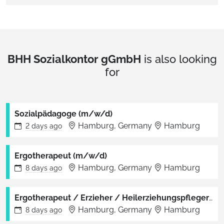
BHH Sozialkontor gGmbH
is also looking
for
Sozialpädagoge (m/w/d)
Hamburg, Germany
Hamburg
2 days
ago
Ergotherapeut (m/w/d)
Hamburg, Germany
Hamburg
8 days
ago
Ergotherapeut / Erzieher / Heilerziehungspfleger (m/w/d)
Hamburg, Germany
Hamburg
8 days
ago