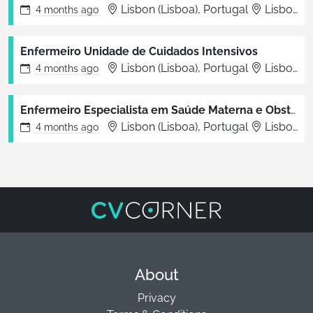
Lisbon (Lisboa), Portugal
Lisboa
4 months
ago
Enfermeiro Unidade de Cuidados Intensivos
Lisbon (Lisboa), Portugal
Lisboa
4 months
ago
Enfermeiro Especialista em Saúde Materna e Obstétrica
Lisbon (Lisboa), Portugal
Lisboa
4 months
ago
About
Privacy