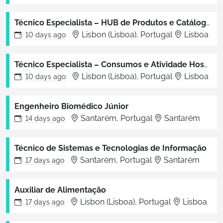
Técnico Especialista – HUB de Produtos e Catálogo de Dispositivos Médicos
Lisbon (Lisboa), Portugal
Lisboa
10 days
ago
Técnico Especialista – Consumos e Atividade Hospitalar
Lisbon (Lisboa), Portugal
Lisboa
10 days
ago
Engenheiro Biomédico Júnior
Santarém, Portugal
Santarém
14 days
ago
Técnico de Sistemas e Tecnologias de Informação
Santarém, Portugal
Santarém
17 days
ago
Auxiliar de Alimentação
Lisbon (Lisboa), Portugal
Lisboa
17 days
ago