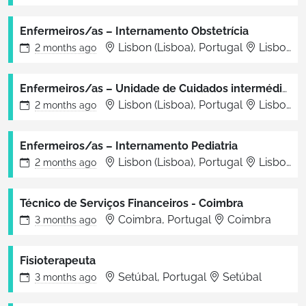
Enfermeiros/as – Internamento Obstetrícia
Lisbon (Lisboa), Portugal
Lisboa
2 months
ago
Enfermeiros/as – Unidade de Cuidados intermédios e Intensivos de Pediatria
Lisbon (Lisboa), Portugal
Lisboa
2 months
ago
Enfermeiros/as – Internamento Pediatria
Lisbon (Lisboa), Portugal
Lisboa
2 months
ago
Técnico de Serviços Financeiros - Coimbra
Coimbra, Portugal
Coimbra
3 months
ago
Fisioterapeuta
Setúbal, Portugal
Setúbal
3 months
ago