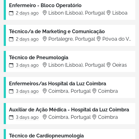
Enfermeiro - Bloco Operatório
Lisbon (Lisboa), Portugal
Lisboa
2 days
ago
Técnico/a de Marketing e Comunicação
Portalegre, Portugal
Póvoa do Varzim
2 days
ago
Técnico de Pneumologia
Lisbon (Lisboa), Portugal
Oeiras
3 days
ago
Enfermeiros/as Hospital da Luz Coimbra
Coimbra, Portugal
Coimbra
3 days
ago
Auxiliar de Ação Médica - Hospital da Luz Coimbra
Coimbra, Portugal
Coimbra
3 days
ago
Técnico de Cardiopneumologia