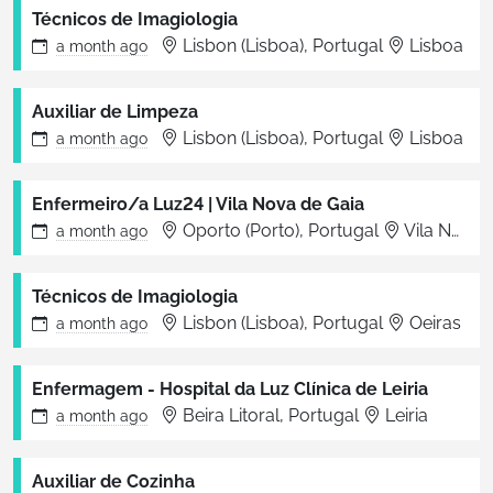
Técnicos de Imagiologia
Lisbon (Lisboa), Portugal
Lisboa
a month
ago
Auxiliar de Limpeza
Lisbon (Lisboa), Portugal
Lisboa
a month
ago
Enfermeiro/a Luz24 | Vila Nova de Gaia
Oporto (Porto), Portugal
Vila Nova de Gaia
a month
ago
Técnicos de Imagiologia
Lisbon (Lisboa), Portugal
Oeiras
a month
ago
Enfermagem - Hospital da Luz Clínica de Leiria
Beira Litoral, Portugal
Leiria
a month
ago
Auxiliar de Cozinha