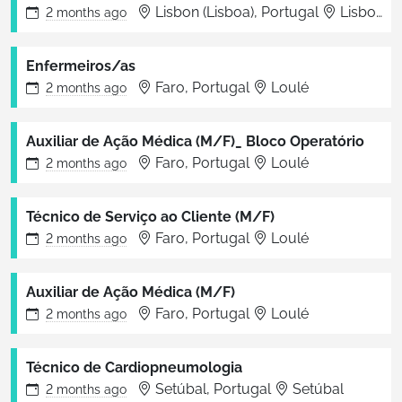
Lisbon (Lisboa), Portugal
Lisboa
2 months
ago
Enfermeiros/as
Faro, Portugal
Loulé
2 months
ago
Auxiliar de Ação Médica (M/F)_ Bloco Operatório
Faro, Portugal
Loulé
2 months
ago
Técnico de Serviço ao Cliente (M/F)
Faro, Portugal
Loulé
2 months
ago
Auxiliar de Ação Médica (M/F)
Faro, Portugal
Loulé
2 months
ago
Técnico de Cardiopneumologia
Setúbal, Portugal
Setúbal
2 months
ago