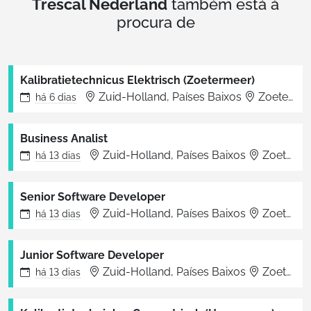
Trescal Nederland
também está à
procura de
Kalibratietechnicus Elektrisch (Zoetermeer)
Zuid-Holland, Países Baixos
Zoetermeer
há
6 dias
Business Analist
Zuid-Holland, Países Baixos
Zoetermeer
há
13 dias
Senior Software Developer
Zuid-Holland, Países Baixos
Zoetermeer
há
13 dias
Junior Software Developer
Zuid-Holland, Países Baixos
Zoetermeer
há
13 dias