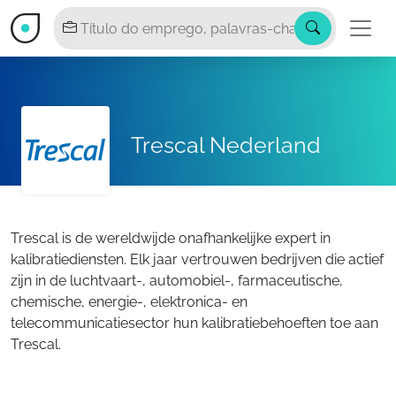
Trescal Nederland
Trescal is de wereldwijde onafhankelijke expert in
kalibratiediensten. Elk jaar vertrouwen bedrijven die actief
zijn in de luchtvaart-, automobiel-, farmaceutische,
chemische, energie-, elektronica- en
telecommunicatiesector hun kalibratiebehoeften toe aan
Trescal.