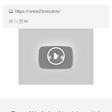
https://www2.trescal.nl/