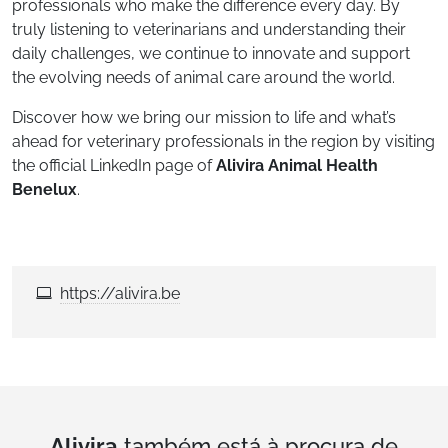
professionals who make the difference every day. By
truly listening to veterinarians and understanding their
daily challenges, we continue to innovate and support
the evolving needs of animal care around the world.
Discover how we bring our mission to life and what’s
ahead for veterinary professionals in the region by visiting
the official LinkedIn page of
Alivira Animal Health
Benelux
.
https://alivira.be
Alivira
também está à procura de