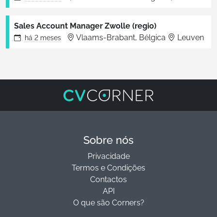
Sales Account Manager Zwolle (regio)
Vlaams-Brabant, Bélgica
Leuven
há
2 meses
Sobre nós
Privacidade
Termos e Condições
Contactos
API
O que são Corners?