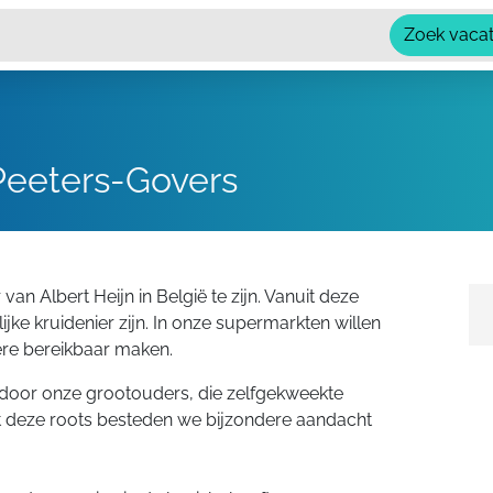
Zoek vaca
 Peeters-Govers
an Albert Heijn in België te zijn. Vanuit deze
jke kruidenier zijn. In onze supermarkten willen
ere bereikbaar maken.
d door onze grootouders, die zelfgekweekte
it deze roots besteden we bijzondere aandacht