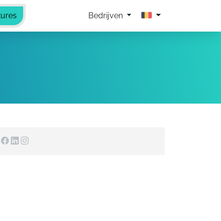
tures
Bedrijven