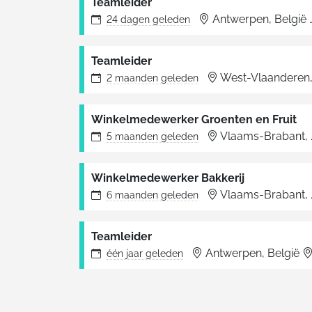
Teamleider
Antwerpen, België
24 dagen
geleden
Teamleider
West-Vlaanderen, Belgi
2 maanden
geleden
Winkelmedewerker Groenten en Fruit
Vlaams-Brabant, België
5 maanden
geleden
Winkelmedewerker Bakkerij
Vlaams-Brabant, België
6 maanden
geleden
Teamleider
Antwerpen, België
één jaar
geleden