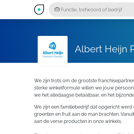
Albert Heijn
We zijn trots om de grootste franchisepartner v
sterke winkelformule willen we jouw persoonli
we het alledaagse betaalbaar, en het bijzond
We zijn een familiebedrijf dat opgericht wer
groenten en fruit aan de man brachten. Vanu
aan de verse producten in onze winkels.