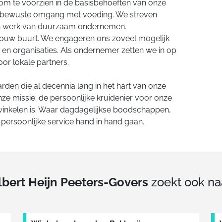
om te voorzien in de basisbehoeften van onze
en bewuste omgang met voeding. We streven
en werk van duurzaam ondernemen.
 jouw buurt. We engageren ons zoveel mogelijk
en en organisaties. Als ondernemer zetten we in op
r lokale partners.
arden die al decennia lang in het hart van onze
ze missie: de persoonlijke kruidenier voor onze
 winkelen is. Waar dagdagelijkse boodschappen,
persoonlijke service hand in hand gaan.
lbert Heijn Peeters-Govers
zoekt ook na