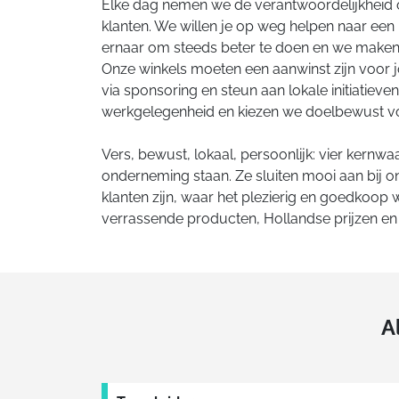
Elke dag nemen we de verantwoordelijkheid 
klanten. We willen je op weg helpen naar e
ernaar om steeds beter te doen en we mak
Onze winkels moeten een aanwinst zijn voor
via sponsoring en steun aan lokale initiatiev
werkgelegenheid en kiezen we doelbewust voo
Vers, bewust, lokaal, persoonlijk: vier kernwa
onderneming staan. Ze sluiten mooi aan bij on
klanten zijn, waar het plezierig en goedkoop
verrassende producten, Hollandse prijzen en 
A