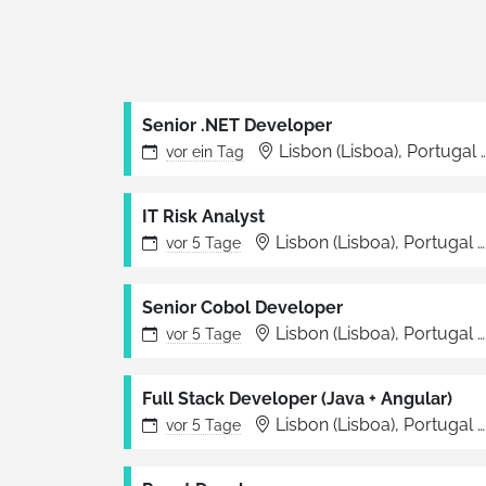
Senior .NET Developer
Lisbon (Lisboa), Portugal
vor
ein Tag
IT Risk Analyst
Lisbon (Lisboa), Portugal
vor
5 Tage
Senior Cobol Developer
Lisbon (Lisboa), Portugal
vor
5 Tage
Full Stack Developer (Java + Angular)
Lisbon (Lisboa), Portugal
vor
5 Tage