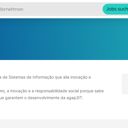
Jobs suc
a de Sistemas de Informação que alia inovação e
o, a inovação e a responsabilidade social porque sabe
que garantem o desenvolvimente da agap2IT.