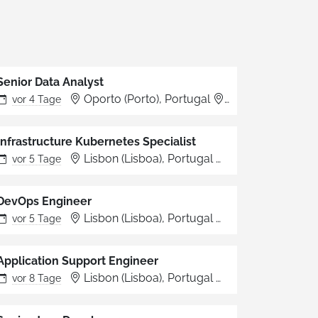
Senior Data Analyst
Oporto (Porto), Portugal
Porto
vor
4 Tage
Infrastructure Kubernetes Specialist
Lisbon (Lisboa), Portugal
Lisboa
vor
5 Tage
DevOps Engineer
Lisbon (Lisboa), Portugal
Lisboa
vor
5 Tage
Application Support Engineer
Lisbon (Lisboa), Portugal
Lisboa
vor
8 Tage