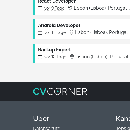
React Developer
Lisbon (Lisboa), Portugal
vor
9 Tage
Android Developer
Lisbon (Lisboa), Portugal
vor
11 Tage
Backup Expert
Lisbon (Lisboa), Portugal
vor
12 Tage
Über
Kan
Datenschutz
Jobs 