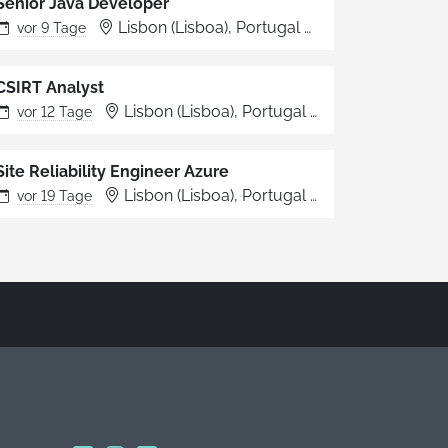
Senior Java Developer
Lisbon (Lisboa), Portugal
Lisboa
vor
9 Tage
CSIRT Analyst
Lisbon (Lisboa), Portugal
Lisboa
vor
12 Tage
Site Reliability Engineer Azure
Lisbon (Lisboa), Portugal
Lisboa
vor
19 Tage