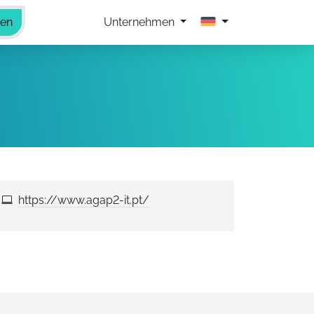
hen
Unternehmen
https://www.agap2-it.pt/