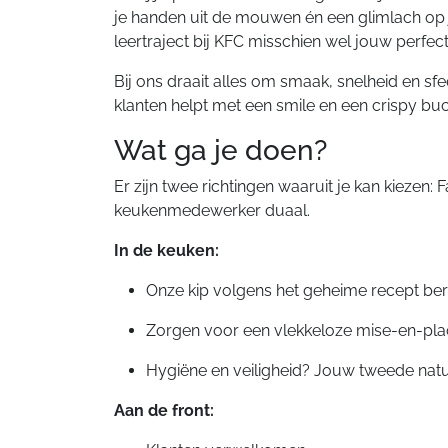
je handen uit de mouwen én een glimlach op j
leertraject bij KFC misschien wel jouw perfec
Bij ons draait alles om smaak, snelheid en sfee
klanten helpt met een smile en een crispy buck
Wat ga je doen?‍
Er zijn twee richtingen waaruit je kan kieze
keukenmedewerker duaal.
In de keuken:
Onze kip volgens het geheime recept be
Zorgen voor een vlekkeloze mise-en-pl
Hygiëne en veiligheid? Jouw tweede nat
Aan de front: