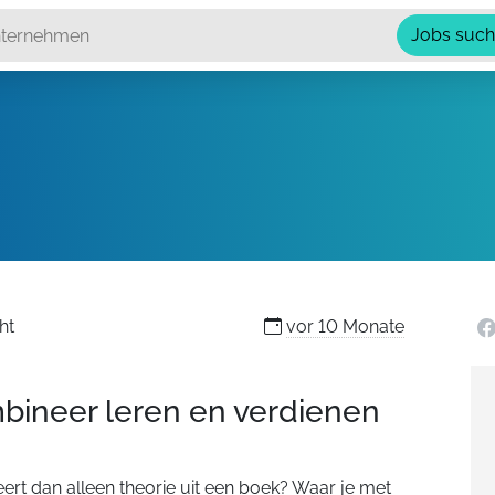
Jobs suc
ht
vor
10 Monate
bineer leren en verdienen
eert dan alleen theorie uit een boek? Waar je met