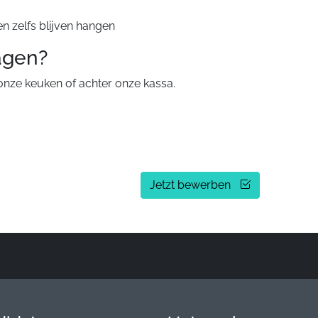
en zelfs blijven hangen
agen?
n onze keuken of achter onze kassa.
Jetzt bewerben