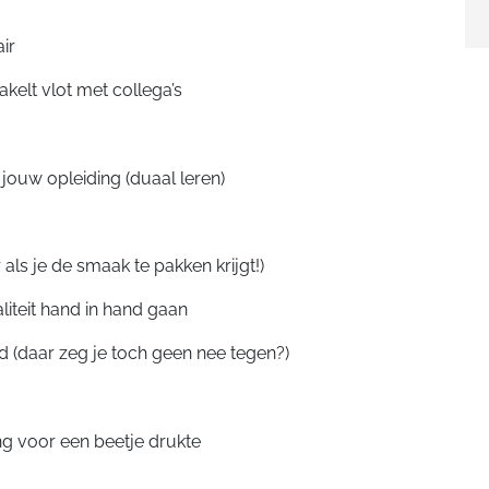
ir
kelt vlot met collega’s
j jouw opleiding (duaal leren)
als je de smaak te pakken krijgt!)
liteit hand in hand gaan
d (daar zeg je toch geen nee tegen?)
ang voor een beetje drukte