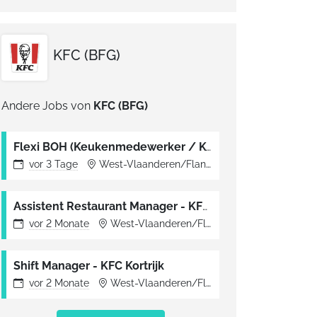
KFC (BFG)
Andere Jobs von
KFC (BFG)
Flexi BOH (Keukenmedewerker / Kok)
vor
3 Tage
West-Vlaanderen/Flandre occidentale, Belgien
Assistent Restaurant Manager - KFCKortrijk
vor
2 Monate
West-Vlaanderen/Flandre occidentale, Belgien
Shift Manager - KFC Kortrijk
vor
2 Monate
West-Vlaanderen/Flandre occidentale, Belgien