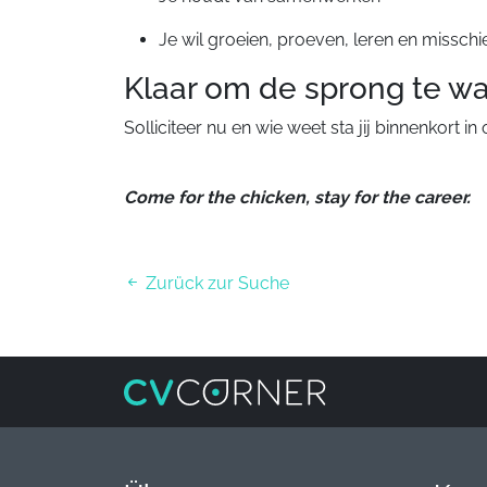
Je wil groeien, proeven, leren en misschi
Klaar om de sprong te w
Solliciteer nu en wie weet sta jij binnenkort i
Come for the chicken, stay for the career.
Zurück zur Suche