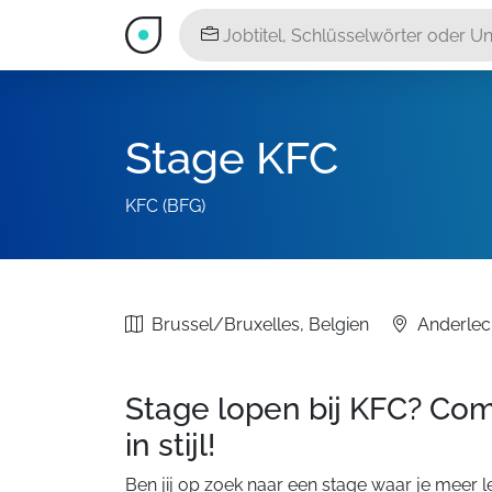
Stage KFC
KFC (BFG)
Brussel/Bruxelles, Belgien
Anderlec
Stage lopen bij KFC? Com
in stijl!
Ben jij op zoek naar een stage waar je meer l