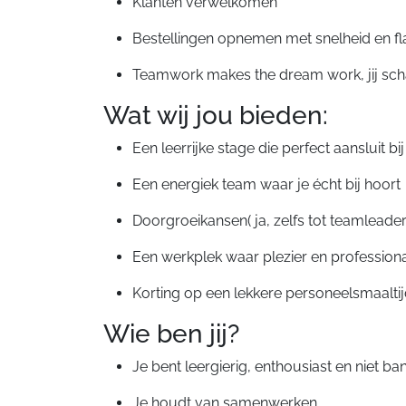
Klanten verwelkomen
Bestellingen opnemen met snelheid en fla
Teamwork makes the dream work, jij scha
Wat wij jou bieden:
Een leerrijke stage die perfect aansluit bi
Een energiek team waar je écht bij hoort
Doorgroeikansen( ja, zelfs tot teamleader 
Een werkplek waar plezier en professiona
Korting op een lekkere personeelsmaaltij
Wie ben jij?
Je bent leergierig, enthousiast en niet b
Je houdt van samenwerken