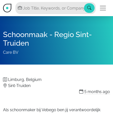
Schoonmaak - Regio Sint-
Truiden
Care BV
Limburg, Belgium
Sint-Truiden
5 months
ago
Als schoonmaker bij Vebego ben jij verantwoordelijk