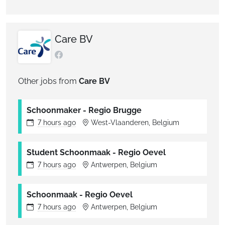
Care BV
Other jobs from
Care BV
Schoonmaker - Regio Brugge
7 hours
ago
West-Vlaanderen, Belgium
Student Schoonmaak - Regio Oevel
7 hours
ago
Antwerpen, Belgium
Schoonmaak - Regio Oevel
7 hours
ago
Antwerpen, Belgium