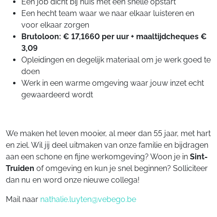
Een job dicht bij huis met een snelle opstart
Een hecht team waar we naar elkaar luisteren en
voor elkaar zorgen
Brutoloon: € 17,1660 per uur + maaltijdcheques €
3,09
Opleidingen en degelijk materiaal om je werk goed te
doen
Werk in een warme omgeving waar jouw inzet echt
gewaardeerd wordt
We maken het leven mooier, al meer dan 55 jaar, met hart
en ziel. Wil jij deel uitmaken van onze familie en bijdragen
aan een schone en fijne werkomgeving? Woon je in
Sint-
Truiden
of omgeving en kun je snel beginnen? Solliciteer
dan nu en word onze nieuwe collega!
Mail naar
nathalie.luyten@vebego.be