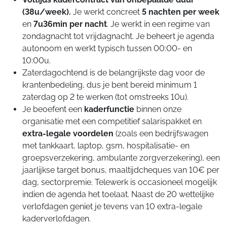
(38u/week).
Je werkt concreet
5 nachten per week
en
7u36min per nacht
. Je werkt in een regime van
zondagnacht tot vrijdagnacht. Je beheert je agenda
autonoom en werkt typisch tussen 00:00- en
10:00u.
Zaterdagochtend is de belangrijkste dag voor de
krantenbedeling, dus je bent bereid minimum 1
zaterdag op 2 te werken (tot omstreeks 10u).
Je beoefent een
kaderfunctie
binnen onze
organisatie met een competitief salarispakket en
extra-legale voordelen
(zoals een bedrijfswagen
met tankkaart, laptop, gsm, hospitalisatie- en
groepsverzekering, ambulante zorgverzekering), een
jaarlijkse target bonus, maaltijdcheques van 10€ per
dag, sectorpremie. Telewerk is occasioneel mogelijk
indien de agenda het toelaat. Naast de 20 wettelijke
verlofdagen geniet je tevens van 10 extra-legale
kaderverlofdagen.