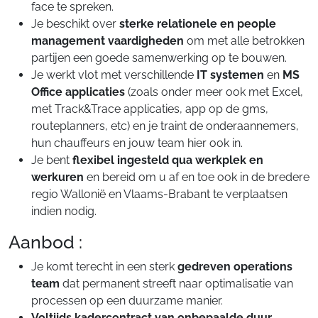
face te spreken.
Je beschikt over
sterke relationele en people
management vaardigheden
om met alle betrokken
partijen een goede samenwerking op te bouwen.
Je werkt vlot met verschillende
IT systemen
en
MS
Office applicaties
(zoals onder meer ook met Excel,
met Track&Trace applicaties, app op de gms,
routeplanners, etc) en je traint de onderaannemers,
hun chauffeurs en jouw team hier ook in.
Je bent
flexibel ingesteld qua werkplek en
werkuren
en bereid om u af en toe ook in de bredere
regio Wallonië en Vlaams-Brabant te verplaatsen
indien nodig.
Aanbod :
Je komt terecht in een sterk
gedreven operations
team
dat permanent streeft naar optimalisatie van
processen op een duurzame manier.
Voltijds kadercontract van onbepaalde duur