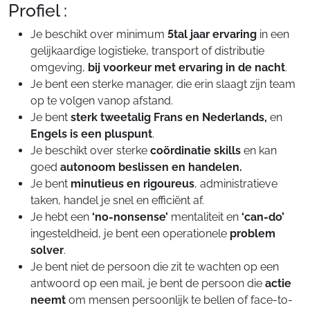
Profiel :
Je beschikt over minimum
5tal jaar ervaring
in een
gelijkaardige logistieke, transport of distributie
omgeving,
bij voorkeur met ervaring in de nacht
.
Je bent een sterke manager, die erin slaagt zijn team
op te volgen vanop afstand.
Je bent
sterk tweetalig Frans en Nederlands,
en
Engels is een pluspunt
.
Je beschikt over sterke
coördinatie skills
en kan
goed
autonoom beslissen en handelen.
Je bent
minutieus en rigoureus
, administratieve
taken, handel je snel en efficiënt af.
Je hebt een
‘no-nonsense’
mentaliteit en
‘can-do’
ingesteldheid, je bent een operationele
problem
solver
.
Je bent niet de persoon die zit te wachten op een
antwoord op een mail, je bent de persoon die
actie
neemt
om mensen persoonlijk te bellen of face-to-