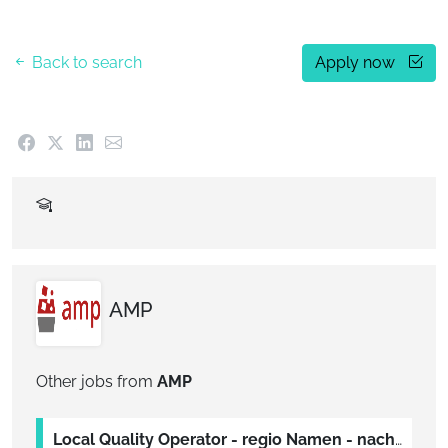
Back to search
Apply now
AMP
Other jobs from
AMP
Local Quality Operator - regio Namen - nachtshift - voor AMP (Bpost company)