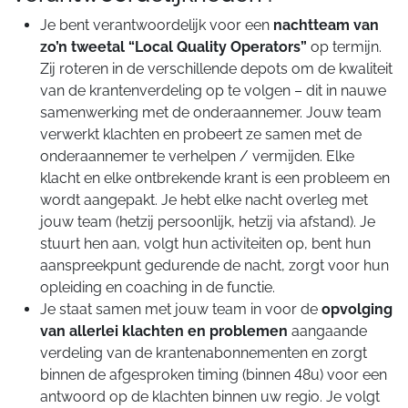
Je bent verantwoordelijk voor een
nachtteam van
zo’n tweetal “Local Quality Operators”
op termijn.
Zij roteren in de verschillende depots om de kwaliteit
van de krantenverdeling op te volgen – dit in nauwe
samenwerking met de onderaannemer. Jouw team
verwerkt klachten en probeert ze samen met de
onderaannemer te verhelpen / vermijden. Elke
klacht en elke ontbrekende krant is een probleem en
wordt aangepakt. Je hebt elke nacht overleg met
jouw team (hetzij persoonlijk, hetzij via afstand). Je
stuurt hen aan, volgt hun activiteiten op, bent hun
aanspreekpunt gedurende de nacht, zorgt voor hun
opleiding en coaching in de functie.
Je staat samen met jouw team in voor de
opvolging
van allerlei klachten en problemen
aangaande
verdeling van de krantenabonnementen en zorgt
binnen de afgesproken timing (binnen 48u) voor een
antwoord op de klachten binnen uw regio. Je volgt