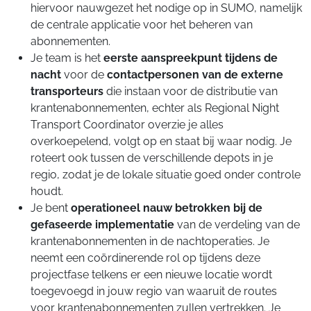
hiervoor nauwgezet het nodige op in SUMO, namelijk
de centrale applicatie voor het beheren van
abonnementen.
Je team is het
eerste aanspreekpunt
tijdens de
nacht
voor de
contactpersonen van de externe
transporteurs
die instaan voor de distributie van
krantenabonnementen, echter als Regional Night
Transport Coordinator overzie je alles
overkoepelend, volgt op en staat bij waar nodig. Je
roteert ook tussen de verschillende depots in je
regio, zodat je de lokale situatie goed onder controle
houdt.
Je bent
operationeel nauw betrokken bij de
gefaseerde implementatie
van de verdeling van de
krantenabonnementen in de nachtoperaties. Je
neemt een coördinerende rol op tijdens deze
projectfase telkens er een nieuwe locatie wordt
toegevoegd in jouw regio van waaruit de routes
voor krantenabonnementen zullen vertrekken. Je