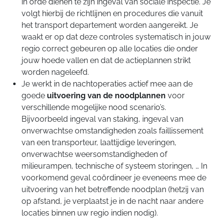
in orde dienen te zijn ingeval van sociale inspectie. Je
volgt hierbij de richtlijnen en procedures die vanuit
het transport departement worden aangereikt. Je
waakt er op dat deze controles systematisch in jouw
regio correct gebeuren op alle locaties die onder
jouw hoede vallen en dat de actieplannen strikt
worden nageleefd.
Je werkt in de nachtoperaties actief mee aan de
goede
uitvoering van de
noodplannen
voor
verschillende mogelijke nood scenario’s.
Bijvoorbeeld ingeval van staking, ingeval van
onverwachtse omstandigheden zoals faillissement
van een transporteur, laattijdige leveringen,
onverwachtse weersomstandigheden of
milieurampen, technische of systeem storingen, … In
voorkomend geval coördineer je eveneens mee de
uitvoering van het betreffende noodplan (hetzij van
op afstand, je verplaatst je in de nacht naar andere
locaties binnen uw regio indien nodig).