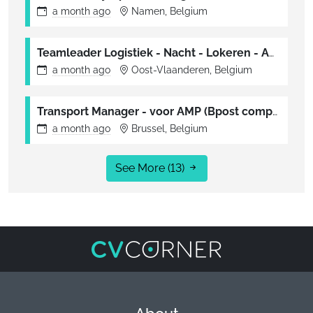
a month
ago
Namen, Belgium
Teamleader Logistiek - Nacht - Lokeren - AMP (Bpost company)
a month
ago
Oost-Vlaanderen, Belgium
Transport Manager - voor AMP (Bpost company)
a month
ago
Brussel, Belgium
See More
(13)