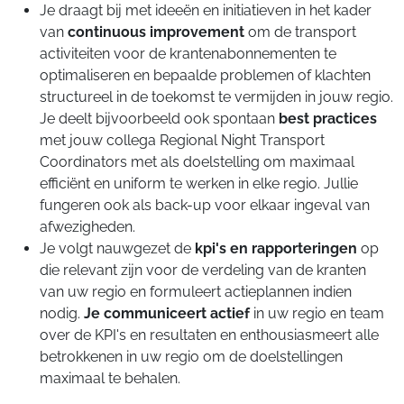
Je draagt bij met ideeën en initiatieven in het kader
van
continuous improvement
om de transport
activiteiten voor de krantenabonnementen te
optimaliseren en bepaalde problemen of klachten
structureel in de toekomst te vermijden in jouw regio.
Je deelt bijvoorbeeld ook spontaan
best practices
met jouw collega Regional Night Transport
Coordinators met als doelstelling om maximaal
efficiënt en uniform te werken in elke regio. Jullie
fungeren ook als back-up voor elkaar ingeval van
afwezigheden.
Je volgt nauwgezet de
kpi's en rapporteringen
op
die relevant zijn voor de verdeling van de kranten
van uw regio en formuleert actieplannen indien
nodig.
Je communiceert actief
in uw regio en team
over de KPI's en resultaten en enthousiasmeert alle
betrokkenen in uw regio om de doelstellingen
maximaal te behalen.