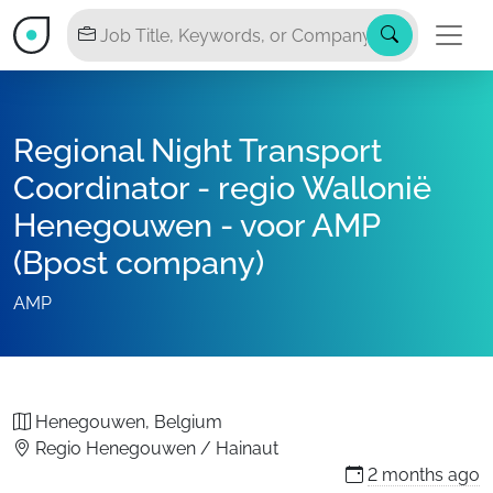
Regional Night Transport
Coordinator - regio Wallonië
Henegouwen - voor AMP
(Bpost company)
AMP
Henegouwen, Belgium
Regio Henegouwen / Hainaut
2 months
ago