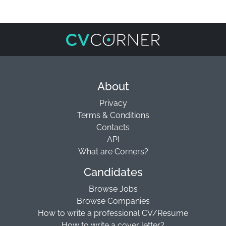
About
Privacy
Terms & Conditions
Contacts
API
What are Corners?
Candidates
Browse Jobs
Browse Companies
How to write a professional CV/Resume
How to write a cover letter?