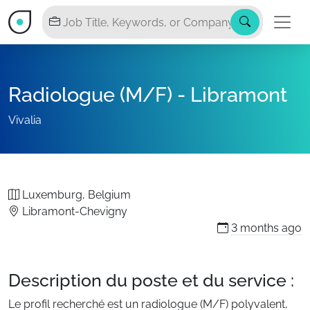
Radiologue (M/F) - Libramont
Vivalia
Luxemburg, Belgium
Libramont-Chevigny
3 months
ago
Description du poste et du service :
Le profil recherché est un radiologue (M/F) polyvalent,