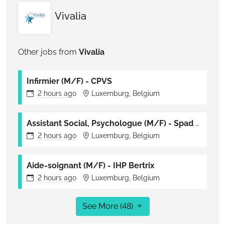
Vivalia
Other jobs from
Vivalia
Infirmier (M/F) - CPVS
2 hours
ago
Luxemburg, Belgium
Assistant Social, Psychologue (M/F) - Spad Réso Ainé
2 hours
ago
Luxemburg, Belgium
Aide-soignant (M/F) - IHP Bertrix
2 hours
ago
Luxemburg, Belgium
See More
(48)