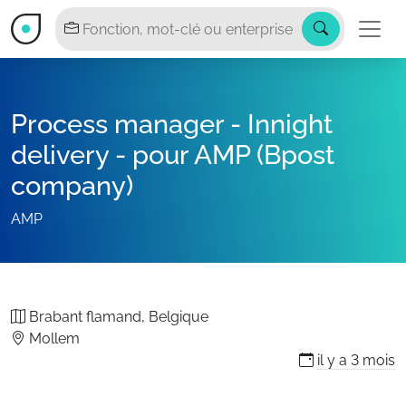
Process manager - Innight
delivery - pour AMP (Bpost
company)
AMP
Brabant flamand, Belgique
Mollem
il y a
3 mois