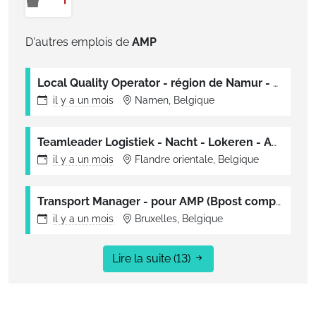
D'autres emplois de
AMP
Local Quality Operator - région de Namur - équipe de nuit - pour AMP (Bpost company)
il y a
un mois
Namen, Belgique
Teamleader Logistiek - Nacht - Lokeren - AMP (Bpost company)
il y a
un mois
Flandre orientale, Belgique
Transport Manager - pour AMP (Bpost company)
il y a
un mois
Bruxelles, Belgique
Lire la suite
(13)