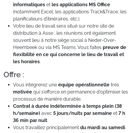
informatiques
et
les applications MS Office
(notamment Excel, les applications Track&Trace, les
planificateurs d’itinéraires, etc.).
Votre lieu de travail sera situé sur notre site de
distribution à Asse ; les réunions ont également
souvent lieu à notre siège social à Neder-Over-
Heembeek ou via MS Teams. Vous faites
preuve de
flexibilité en ce qui concerne le lieu de travail et
les horaires
.
Offre :
Vous intégrerez une
équipe opérationnelle
très
motivée
qui s'efforce en permanence d'optimiser les
processus de manière durable.
Contrat à durée indéterminée à temps plein (38
h/semaine)
avec
5 jours/nuits par semaine
et
7 h
36 min par nuit
.
Vous travaillez principalement
du mardi au samedi
.