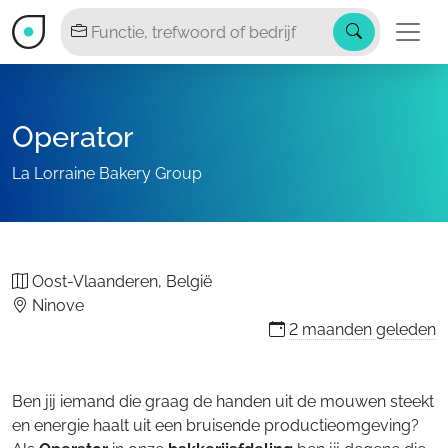
Operator
La Lorraine Bakery Group
Oost-Vlaanderen, België
Ninove
2 maanden
geleden
Ben jij iemand die graag de handen uit de mouwen steekt
en energie haalt uit een bruisende productieomgeving?