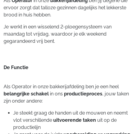
Als
Operator
in onze
bakkerijafdeling
ben jij degene die
ervoor zorgt dat talloze gezinnen dagelijks het lekkerste
brood in huis hebben.
Je werkt in een wisselend 2-ploegensysteem van
maandag tot vrijdag, waardoor je elk weekend
gegarandeerd vrij bent.
De Functie
Als Operator in onze bakkerijafdeling ben je een heel
belangrijke schakel
in ons
productieproces
, jouw taken
zijn onder andere:
Je steekt graag de handen uit de mouwen en neemt
vlot verschillende
uitvoerende taken
uit op de
productielijn