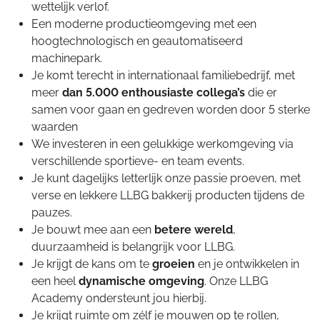
wettelijk verlof.
Een moderne productieomgeving met een
hoogtechnologisch en geautomatiseerd
machinepark.
Je komt terecht in internationaal familiebedrijf, met
meer
dan 5.000 enthousiaste collega’s
die er
samen voor gaan en gedreven worden door 5 sterke
waarden
We investeren in een gelukkige werkomgeving via
verschillende sportieve- en team events.
Je kunt dagelijks letterlijk onze passie proeven, met
verse en lekkere LLBG bakkerij producten tijdens de
pauzes.
Je bouwt mee aan een
betere wereld
,
duurzaamheid is belangrijk voor LLBG.
Je krijgt de kans om te
groeien
en je ontwikkelen in
een heel
dynamische
omgeving
. Onze LLBG
Academy ondersteunt jou hierbij.
Je krijgt ruimte om zélf je mouwen op te rollen,