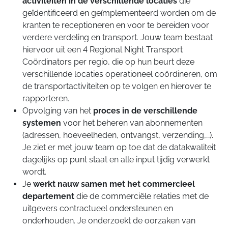
activiteiten in de verschillende locaties
die
geïdentificeerd en geïmplementeerd worden om de
kranten te receptioneren en voor te bereiden voor
verdere verdeling en transport. Jouw team bestaat
hiervoor uit een 4 Regional Night Transport
Coördinators per regio, die op hun beurt deze
verschillende locaties operationeel coördineren, om
de transportactiviteiten op te volgen en hierover te
rapporteren.
Opvolging van het
proces in de verschillende
systemen
voor het beheren van abonnementen
(adressen, hoeveelheden, ontvangst, verzending,…).
Je ziet er met jouw team op toe dat de datakwaliteit
dagelijks op punt staat en alle input tijdig verwerkt
wordt.
Je
werkt nauw samen met het commercieel
departement
die de commerciële relaties met de
uitgevers contractueel ondersteunen en
onderhouden. Je onderzoekt de oorzaken van