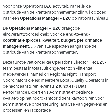
Voor onze Operations B2C activiteit, namelijk de
distributie van de krantenabonnementen zijn wij op zoek
naar een
Operations Manager - B2C
op nationaal niveau.
De
Operations Manager – B2C
draagt de
eindverantwoordelijkheid voor de
end-to-end-
coördinatie (proces, kwaliteit, budget, performance
management, … )
van alle aspecten aangaande de
distributie van de krantenabonnementen.
Deze functie valt onder de Operations Director. Het B2C-
team bestaat in totaal uit ongeveer zo’n vijftiental
medewerkers, namelijk 4 Regional Night Transport
Coordinators die elk meerdere Local Quality Operators in
de nacht aansturen, evenals 2 functies (1 Data
Performance Expert en 1 Administratief bediende
kwaliteit) op het hoofdkantoor tijdens kantooruren voor
administratieve ondersteuning, analyse van gegevens en
processen, en rapportage.