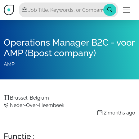
Operations Manager B2C - voor
AMP (Bpost company)
AMP
Brussel, Belgium
Neder-Over-Heembeek
2 months
ago
Functie :