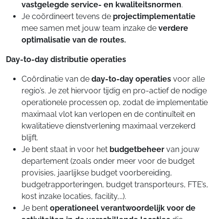
vastgelegde service- en kwaliteitsnormen
.
Je coördineert tevens de
projectimplementatie
mee samen met jouw team inzake de
verdere
optimalisatie van de routes.
Day-to-day distributie operaties
Coördinatie van de
day-to-day operaties
voor alle
regio’s. Je zet hiervoor tijdig en pro-actief de nodige
operationele processen op, zodat de implementatie
maximaal vlot kan verlopen en de continuïteit en
kwalitatieve dienstverlening maximaal verzekerd
blijft.
Je bent staat in voor het
budgetbeheer
van jouw
departement (zoals onder meer voor de budget
provisies, jaarlijkse budget voorbereiding,
budgetrapporteringen, budget transporteurs, FTE’s,
kost inzake locaties, facility,…).
Je bent
operationeel verantwoordelijk voor de