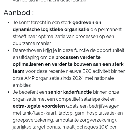
Aanbod :
Je komt terecht in een sterk
gedreven en
dynamische logistieke organisatie
die permanent
streeft naar optimalisatie van processen op een
duurzame manier.
Daarenboven krijg je in deze functie de opportuniteit
en uitdaging om de
processen verder te
optimaliseren en
verder te bouwen aan een sterk
team
voor deze recente nieuwe B2C activiteit binnen
onze AMP organisatie sinds 2024 met nationale
ambities.
Je beoefent een
senior kaderfunctie
binnen onze
organisatie met een competitief salarispakket en
extra-legale voordelen
(zoals een bedrijfswagen
met tank/laad-kaart, laptop, gsm, hospitalisatie- en
groepsverzekering, ambulante zorgverzekering),
jaarlijkse target bonus, maaltijdcheques 10€ per