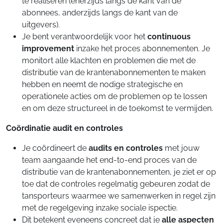
te realiseren (enerzijds langs de kant van de
abonnees, anderzijds langs de kant van de
uitgevers).
Je bent verantwoordelijk voor het
continuous
improvement
inzake het proces abonnementen. Je
monitort alle klachten en problemen die met de
distributie van de krantenabonnementen te maken
hebben en neemt de nodige strategische en
operationele acties om de problemen op te lossen
en om deze structureel in de toekomst te vermijden.
Coördinatie audit en controles
Je coördineert de
audits en controles
met jouw
team aangaande het end-to-end proces van de
distributie van de krantenabonnementen, je ziet er op
toe dat de controles regelmatig gebeuren zodat de
tansporteurs waarmee we samenwerken in regel zijn
met de regelgeving inzake sociale ispectie.
Dit betekent eveneens concreet dat je
alle aspecten