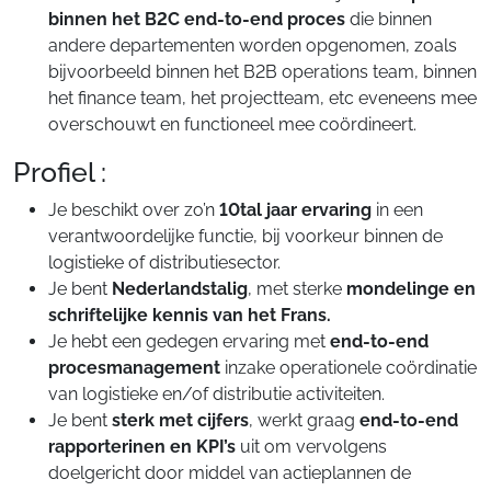
binnen het B2C end-to-end proces
die binnen
andere departementen worden opgenomen, zoals
bijvoorbeeld binnen het B2B operations team, binnen
het finance team, het projectteam, etc eveneens mee
overschouwt en functioneel mee coördineert.
Profiel :
Je beschikt over zo’n
10tal jaar ervaring
in een
verantwoordelijke functie, bij voorkeur binnen de
logistieke of distributiesector.
Je bent
Nederlandstalig
, met sterke
mondelinge en
schriftelijke kennis van het Frans.
Je hebt een gedegen ervaring met
end-to-end
procesmanagement
inzake operationele coördinatie
van logistieke en/of distributie activiteiten.
Je bent
sterk met cijfers
, werkt graag
end-to-end
rapporterinen en KPI’s
uit om vervolgens
doelgericht door middel van actieplannen de