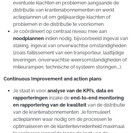
eventuele klachten en problemen aangaande de
distributie van krantenabonnementen en werkt
actieplannen uit om gelijkaardige klachten of
problemen in de distributie te voorkomen.
Je coördineert op centraal niveau mee aan
noodplannen
indien nodig, bijvoorbeeld ingeval van
staking, ingeval van onverwachtse omstandigheden
(zoals faillissement van een transporteur, laattijdige
leveringen, onverwachtse weersomstandigheden of
milieurampen, technische of systeem storingen,…).
Continuous Improvement and action plans
Je staat in voor
analyse van de KPI’s, data en
rapporteringen
inzake de
end-to-end
monitoring
en rapportering van de kwaliteit
van de distributie
van de krantenabonnementen. Je formuleert
actieplannen waar nodig om de processen te
optimaliseren en de klantentevredenheid maximaal