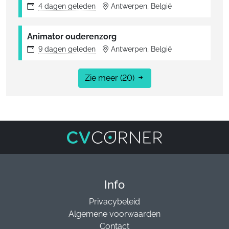
4 dagen
geleden
Antwerpen, België
Animator ouderenzorg
9 dagen
geleden
Antwerpen, België
Zie meer
(20)
Info
Privacybeleid
Algemene voorwaarden
Contact