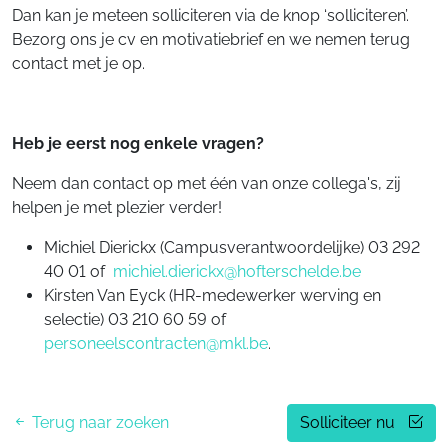
Dan kan je meteen solliciteren via de knop ‘solliciteren’.
Bezorg ons je cv en motivatiebrief en we nemen terug
contact met je op.
Heb je eerst nog enkele vragen?
Neem dan contact op met één van onze collega's, zij
helpen je met plezier verder!
Michiel Dierickx (Campusverantwoordelijke) 03 292
40 01 of
michiel.dierickx@hofterschelde.be
Kirsten Van Eyck (HR-medewerker werving en
selectie) 03 210 60 59 of
personeelscontracten@mkl.be
.
Terug naar zoeken
Solliciteer nu