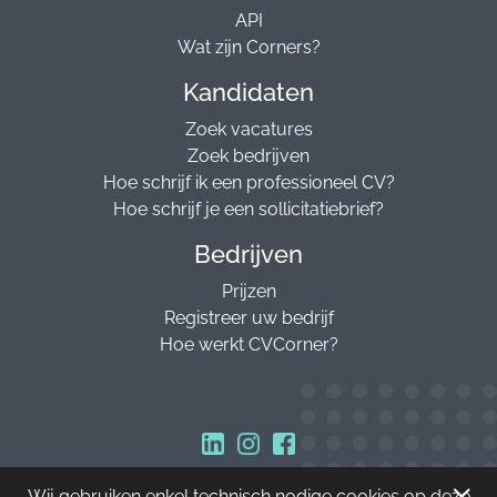
API
Wat zijn Corners?
Kandidaten
Zoek vacatures
Zoek bedrijven
Hoe schrijf ik een professioneel CV?
Hoe schrijf je een sollicitatiebrief?
Bedrijven
Prijzen
Registreer uw bedrijf
Hoe werkt CVCorner?
Wij gebruiken enkel technisch nodige cookies op deze