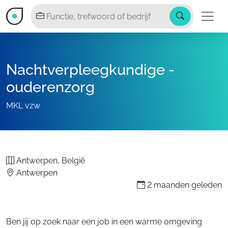
Nachtverpleegkundige -
ouderenzorg
MKL vzw
Antwerpen, België
Antwerpen
2 maanden
geleden
Ben jij op zoek naar een job in een warme omgeving