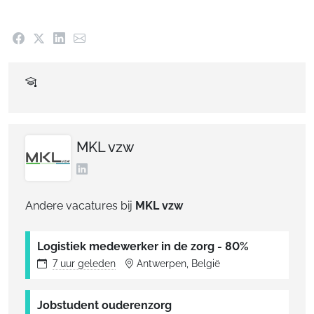
MKL vzw
Andere vacatures bij
MKL vzw
Logistiek medewerker in de zorg - 80%
7 uur
geleden
Antwerpen, België
Jobstudent ouderenzorg