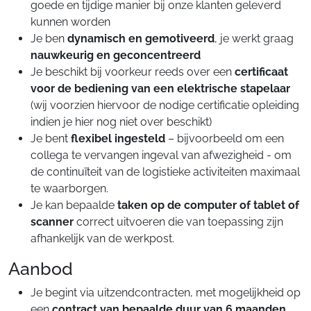
goede en tijdige manier bij onze klanten geleverd
kunnen worden
Je ben
dynamisch en gemotiveerd
, je werkt graag
nauwkeurig en geconcentreerd
Je beschikt bij voorkeur reeds over een
certificaat
voor de bediening van een elektrische stapelaar
(wij voorzien hiervoor de nodige certificatie opleiding
indien je hier nog niet over beschikt)
Je bent
flexibel ingesteld
– bijvoorbeeld om een
collega te vervangen ingeval van afwezigheid - om
de continuïteit van de logistieke activiteiten maximaal
te waarborgen.
Je kan bepaalde
taken op de computer of tablet of
scanner
correct uitvoeren die van toepassing zijn
afhankelijk van de werkpost.
Aanbod
Je begint via uitzendcontracten, met mogelijkheid op
een
contract van bepaalde duur van 6 maanden.