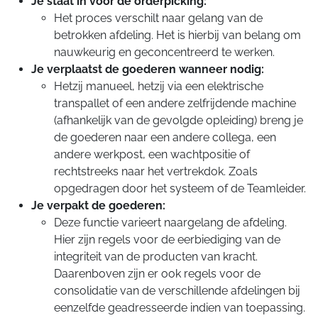
Je staat in voor de orderpicking:
Het proces verschilt naar gelang van de
betrokken afdeling. Het is hierbij van belang om
nauwkeurig en geconcentreerd te werken.
Je verplaatst de goederen wanneer nodig:
Hetzij manueel, hetzij via een elektrische
transpallet of een andere zelfrijdende machine
(afhankelijk van de gevolgde opleiding) breng je
de goederen naar een andere collega, een
andere werkpost, een wachtpositie of
rechtstreeks naar het vertrekdok. Zoals
opgedragen door het systeem of de Teamleider.
Je verpakt de goederen:
Deze functie varieert naargelang de afdeling.
Hier zijn regels voor de eerbiediging van de
integriteit van de producten van kracht.
Daarenboven zijn er ook regels voor de
consolidatie van de verschillende afdelingen bij
eenzelfde geadresseerde indien van toepassing.