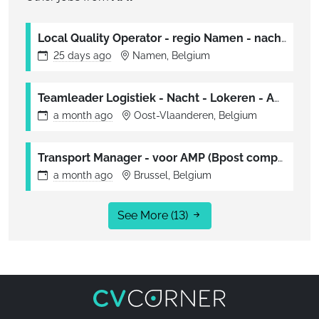
Local Quality Operator - regio Namen - nachtshift - voor AMP (Bpost company)
25 days
ago
Namen, Belgium
Teamleader Logistiek - Nacht - Lokeren - AMP (Bpost company)
a month
ago
Oost-Vlaanderen, Belgium
Transport Manager - voor AMP (Bpost company)
a month
ago
Brussel, Belgium
See More
(13)