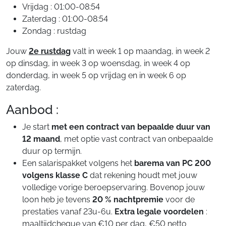
Vrijdag : 01:00-08:54
Zaterdag : 01:00-08:54
Zondag : rustdag
Jouw
2e rustdag
valt in week 1 op maandag, in week 2
op dinsdag, in week 3 op woensdag, in week 4 op
donderdag, in week 5 op vrijdag en in week 6 op
zaterdag.
Aanbod :
Je start
met een contract van bepaalde duur van
12 maand
, met optie vast contract van onbepaalde
duur op termijn.
Een salarispakket volgens het
barema van PC 200
volgens klasse C
dat rekening houdt met jouw
volledige vorige beroepservaring. Bovenop jouw
loon heb je tevens
20 % nachtpremie
voor de
prestaties vanaf 23u-6u.
Extra legale voordelen
:
maaltijdcheque van €10 per dag, €50 netto