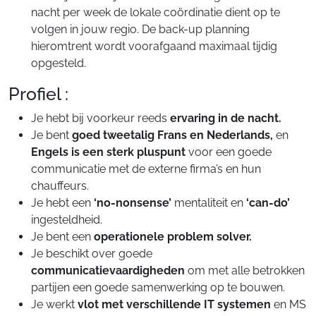
nacht per week de lokale coördinatie dient op te
volgen in jouw regio. De back-up planning
hieromtrent wordt voorafgaand maximaal tijdig
opgesteld.
Profiel :
Je hebt bij voorkeur reeds
ervaring in de nacht.
Je bent
goed tweetalig Frans en Nederlands,
en
Engels is een sterk pluspunt
voor een goede
communicatie met de externe firma’s en hun
chauffeurs.
Je hebt een
‘no-nonsense’
mentaliteit en
‘can-do’
ingesteldheid.
Je bent een
operationele problem solver.
Je beschikt over goede
communicatievaardigheden
om met alle betrokken
partijen een goede samenwerking op te bouwen.
Je werkt
vlot met verschillende IT systemen
en MS