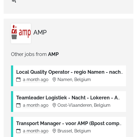
AMP
Other jobs from
AMP
Local Quality Operator - regio Namen - nachtshift - voor AMP (Bpost company)
a month
ago
Namen, Belgium
Teamleader Logistiek - Nacht - Lokeren - AMP (Bpost company)
a month
ago
Oost-Vlaanderen, Belgium
Transport Manager - voor AMP (Bpost company)
a month
ago
Brussel, Belgium