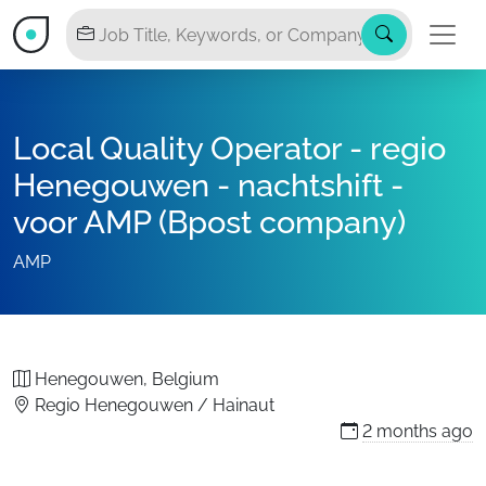
Local Quality Operator - regio
Henegouwen - nachtshift -
voor AMP (Bpost company)
AMP
Henegouwen, Belgium
Regio Henegouwen / Hainaut
2 months
ago