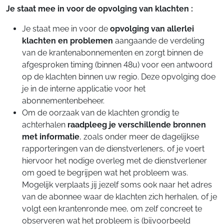
Je staat mee in voor de opvolging van klachten :
Je staat mee in voor de
opvolging van allerlei
klachten en problemen
aangaande de verdeling
van de krantenabonnementen en zorgt binnen de
afgesproken timing (binnen 48u) voor een antwoord
op de klachten binnen uw regio. Deze opvolging doe
je in de interne applicatie voor het
abonnementenbeheer.
Om de oorzaak van de klachten grondig te
achterhalen
raadpleeg je verschillende bronnen
met
informatie
, zoals onder meer de dagelijkse
rapporteringen van de dienstverleners, of je voert
hiervoor het nodige overleg met de dienstverlener
om goed te begrijpen wat het probleem was.
Mogelijk verplaats jij jezelf soms ook naar het adres
van de abonnee waar de klachten zich herhalen, of je
volgt een krantenronde mee, om zelf concreet te
observeren wat het probleem is (bijvoorbeeld