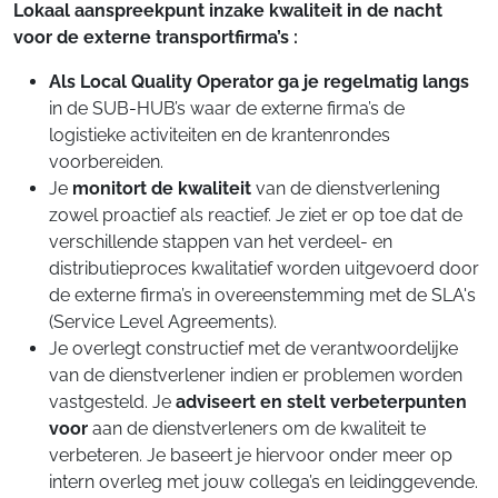
Lokaal aanspreekpunt inzake kwaliteit in de nacht
voor de externe transportfirma’s :
Als Local Quality Operator ga je regelmatig langs
in de SUB-HUB’s waar de externe firma’s de
logistieke activiteiten en de krantenrondes
voorbereiden.
Je
monitort de kwaliteit
van de dienstverlening
zowel proactief als reactief. Je ziet er op toe dat de
verschillende stappen van het verdeel- en
distributieproces kwalitatief worden uitgevoerd door
de externe firma’s in overeenstemming met de SLA's
(Service Level Agreements).
Je overlegt constructief met de verantwoordelijke
van de dienstverlener indien er problemen worden
vastgesteld. Je
adviseert en stelt verbeterpunten
voor
aan de dienstverleners om de kwaliteit te
verbeteren. Je baseert je hiervoor onder meer op
intern overleg met jouw collega’s en leidinggevende.