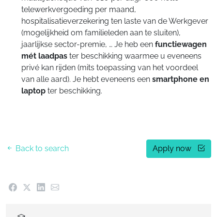
telewerkvergoeding per maand,
hospitalisatieverzekering ten laste van de Werkgever
(mogelijkheid om familieleden aan te sluiten),
jaarlijkse sector-premie, … Je heb een
functiewagen
mét laadpas
ter beschikking waarmee u eveneens
privé kan rijden (mits toepassing van het voordeel
van alle aard). Je hebt eveneens een
smartphone en
laptop
ter beschikking.
Back to search
Apply now