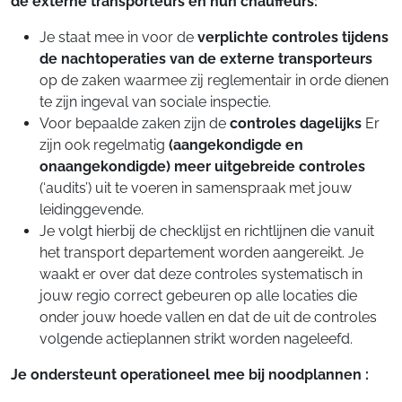
de externe transporteurs en hun chauffeurs:
Je staat mee in voor de
verplichte controles tijdens
de nachtoperaties van de externe transporteurs
op de zaken waarmee zij reglementair in orde dienen
te zijn ingeval van sociale inspectie.
Voor bepaalde zaken zijn de
controles dagelijks
Er
zijn ook regelmatig
(aangekondigde en
onaangekondigde) meer uitgebreide controles
(‘audits’) uit te voeren in samenspraak met jouw
leidinggevende.
Je volgt hierbij de checklijst en richtlijnen die vanuit
het transport departement worden aangereikt. Je
waakt er over dat deze controles systematisch in
jouw regio correct gebeuren op alle locaties die
onder jouw hoede vallen en dat de uit de controles
volgende actieplannen strikt worden nageleefd.
Je ondersteunt operationeel mee bij noodplannen :