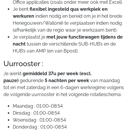
Office applicaties (zoals onder meer ook met Excel).
Je bent
flexibel ingesteld qua werkplek en
werkuren
indien nodig en bereid om je in het brede
Henegouwen/Wallonië te verplaatsen indien nodig
(afhankelijk van de regio waar je werkzaam bent).
Je verplaatst je
met jouw functiewagen tijdens de
nacht
tussen de verschillende SUB-HUB’s en de
HUB’s van AMP (en van Bpost).
Uurrooster :
Je werkt
gemiddeld 37u per week (excl.
pauze)
gedurende
5 nachten per week
van maandag
tot en met zaterdag in een 6-dagen werkregime volgens
de volgende uurrooster in het volgende rotatieschema:
Maandag : 01:00-08:54
Dinsdag : 01:00-08:54
Woensdag : 01:00-08:54
Donderdag : 01:00-08:54