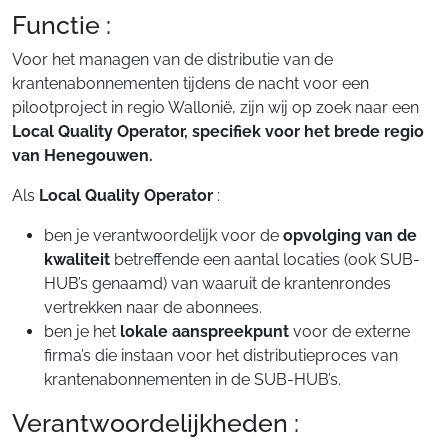
Functie :
Voor het managen van de distributie van de
krantenabonnementen tijdens de nacht voor een
pilootproject in regio Wallonië, zijn wij op zoek naar een
Local Quality Operator, specifiek voor het brede regio
van Henegouwen.
Als
Local Quality Operator
:
ben je verantwoordelijk voor de
opvolging van de
kwaliteit
betreffende een aantal locaties (ook SUB-
HUB’s genaamd) van waaruit de krantenrondes
vertrekken naar de abonnees.
ben je het
lokale aanspreekpunt
voor de externe
firma’s die instaan voor het distributieproces van
krantenabonnementen in de SUB-HUB’s.
Verantwoordelijkheden :