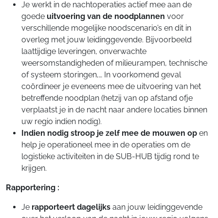
Je werkt in de nachtoperaties actief mee aan de
goede
uitvoering van de
noodplannen
voor
verschillende mogelijke noodscenario’s en dit in
overleg met jouw leidinggevende. Bijvoorbeeld
laattijdige leveringen, onverwachte
weersomstandigheden of milieurampen, technische
of systeem storingen,… In voorkomend geval
coördineer je eveneens mee de uitvoering van het
betreffende noodplan (hetzij van op afstand ofje
verplaatst je in de nacht naar andere locaties binnen
uw regio indien nodig).
Indien nodig stroop je zelf mee de mouwen op
en
help je operationeel mee in de operaties om de
logistieke activiteiten in de SUB-HUB tijdig rond te
krijgen.
Rapportering :
Je
rapporteert dagelijks
aan jouw leidinggevende