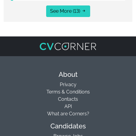
See More
(13)
About
Privacy
Terms & Conditions
Contacts
API
What are Corners?
Candidates