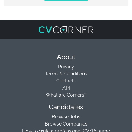
About
Privacy
Terms & Conditions
Contacts
API
What are Corners?
Candidates
Browse Jobs
Browse Companies
How to write a professional CV/Resume