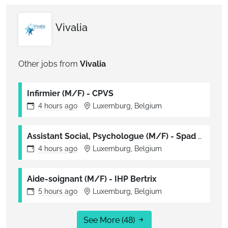
Vivalia
Other jobs from
Vivalia
Infirmier (M/F) - CPVS
4 hours
ago
Luxemburg, Belgium
Assistant Social, Psychologue (M/F) - Spad Réso Ainé
4 hours
ago
Luxemburg, Belgium
Aide-soignant (M/F) - IHP Bertrix
5 hours
ago
Luxemburg, Belgium
See More
(48)