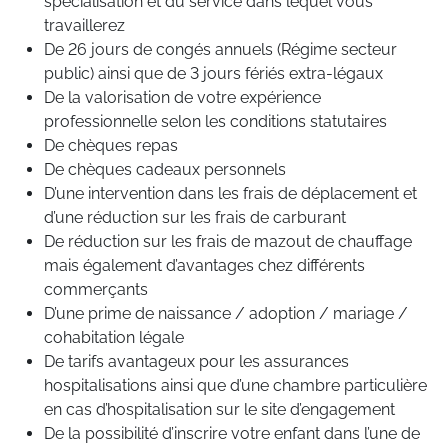
spécialisation et du service dans lequel vous
travaillerez
De 26 jours de congés annuels (Régime secteur
public) ainsi que de 3 jours fériés extra-légaux
De la valorisation de votre expérience
professionnelle selon les conditions statutaires
De chèques repas
De chèques cadeaux personnels
D’une intervention dans les frais de déplacement et
d’une réduction sur les frais de carburant
De réduction sur les frais de mazout de chauffage
mais également d’avantages chez différents
commerçants
D’une prime de naissance / adoption / mariage /
cohabitation légale
De tarifs avantageux pour les assurances
hospitalisations ainsi que d’une chambre particulière
en cas d’hospitalisation sur le site d’engagement
De la possibilité d’inscrire votre enfant dans l’une de