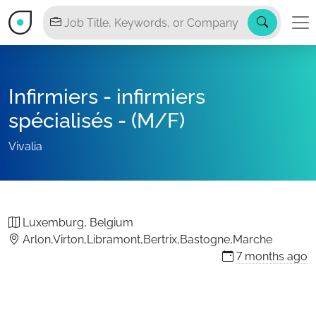
Infirmiers - infirmiers
spécialisés - (M/F)
Vivalia
Luxemburg, Belgium
Arlon,Virton,Libramont,Bertrix,Bastogne,Marche
7 months
ago