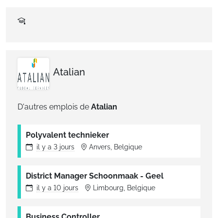
Atalian
D'autres emplois de
Atalian
Polyvalent technieker
il y a
3 jours
Anvers, Belgique
District Manager Schoonmaak - Geel
il y a
10 jours
Limbourg, Belgique
Business Controller