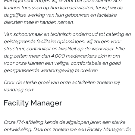
Management zorgen wij ervoor dat onze klanten zich
kunnen focussen op hun kernactiviteiten, terwijl wij de
dagelijkse werking van hun gebouwen en facilitaire
diensten mee in handen nemen.
Van schoonmaak en technisch onderhoud tot catering en
geïntegreerde facilitaire oplossingen: wij zorgen voor
structuur, continuïteit en kwaliteit op de werkvloer. Elke
dag zetten meer dan 4.000 medewerkers zich in om
voor onze klanten een veilige, comfortabele en goed
georganiseerde werkomgeving te creëren.
Door de sterke groei van onze activiteiten zoeken wij
vandaag een:
Facility Manager
Onze FM-afdeling kende de afgelopen jaren een sterke
ontwikkeling. Daarom zoeken we een Facility Manager die