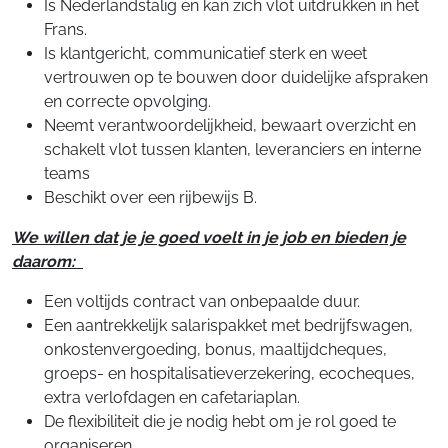
Is Nederlandstalig en kan zich vlot uitdrukken in het
Frans.
Is klantgericht, communicatief sterk en weet
vertrouwen op te bouwen door duidelijke afspraken
en correcte opvolging.
Neemt verantwoordelijkheid, bewaart overzicht en
schakelt vlot tussen klanten, leveranciers en interne
teams
Beschikt over een rijbewijs B.
We willen dat je je goed voelt in je job en bieden je
daarom:
Een voltijds contract van onbepaalde duur.
Een aantrekkelijk salarispakket met bedrijfswagen,
onkostenvergoeding, bonus, maaltijdcheques,
groeps- en hospitalisatieverzekering, ecocheques,
extra verlofdagen en cafetariaplan.
De flexibiliteit die je nodig hebt om je rol goed te
organiseren.