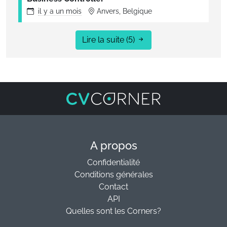
il y a
un mois
Anvers, Belgique
Lire la suite
(5)
A propos
Confidentialité
Conditions générales
Contact
API
Quelles sont les Corners?