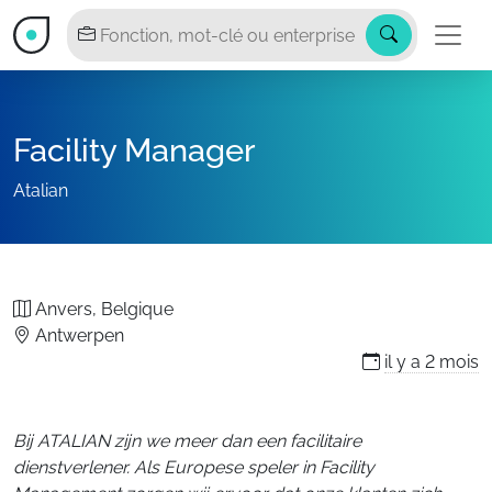
Facility Manager
Atalian
Anvers, Belgique
Antwerpen
il y a
2 mois
Bij ATALIAN zijn we meer dan een facilitaire
dienstverlener. Als Europese speler in Facility