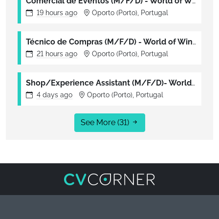
Comercial de Eventos (M/F/D) - World of Wine
19 hours
ago
Oporto (Porto), Portugal
Técnico de Compras (M/F/D) - World of Wine
21 hours
ago
Oporto (Porto), Portugal
Shop/Experience Assistant (M/F/D)- World of Wine
4 days
ago
Oporto (Porto), Portugal
See More
(31)