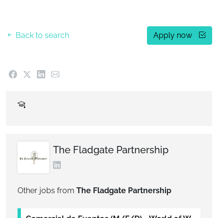
Back to search
Apply now
The Fladgate Partnership
Other jobs from
The Fladgate Partnership