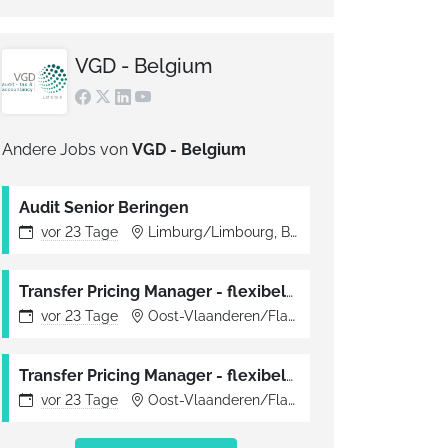
VGD - Belgium
Andere Jobs von
VGD - Belgium
Audit Senior Beringen
vor
23 Tage
Limburg/Limbourg, Belgien
Transfer Pricing Manager - flexibele regio
vor
23 Tage
Oost-Vlaanderen/Flandre orientale, Belgien
Transfer Pricing Manager - flexibele regio
vor
23 Tage
Oost-Vlaanderen/Flandre orientale, Belgien