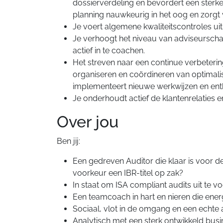
dossierverdeling en bevordert een ster
planning nauwkeurig in het oog en zorgt
Je voert algemene kwaliteitscontroles ui
Je verhoogt het niveau van adviseurscha
actief in te coachen.
Het streven naar een continue verbeteri
organiseren en coördineren van optimalisa
implementeert nieuwe werkwijzen en ent
Je onderhoudt actief de klantenrelaties 
Over jou
Ben jij:
Een gedreven Auditor die klaar is voor de
voorkeur een IBR-titel op zak?
In staat om ISA compliant audits uit te v
Een teamcoach in hart en nieren die energ
Sociaal, vlot in de omgang en een echte 
Analytisch met een sterk ontwikkeld busin