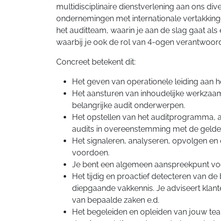
multidisciplinaire dienstverlening aan ons div
ondernemingen met internationale vertakkingen
het auditteam, waarin je aan de slag gaat al
waarbij je ook de rol van 4-ogen verantwoor
Concreet betekent dit:
Het geven van operationele leiding aan 
Het aansturen van inhoudelijke werkzaam
belangrijke audit onderwerpen.
Het opstellen van het auditprogramma, 
audits in overeenstemming met de gelde
Het signaleren, analyseren, opvolgen en
voordoen.
Je bent een algemeen aanspreekpunt voo
Het tijdig en proactief detecteren van d
diepgaande vakkennis. Je adviseert klante
van bepaalde zaken e.d.
Het begeleiden en opleiden van jouw tea