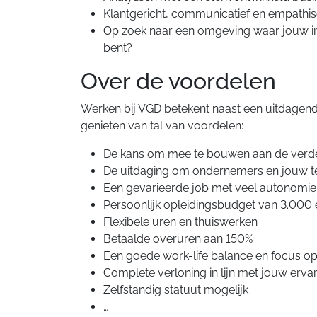
Klantgericht, communicatief en empathi
Op zoek naar een omgeving waar jouw i
bent?
Over de voordelen
Werken bij VGD betekent naast een uitdagend
genieten van tal van voordelen:
De kans om mee te bouwen aan de verde
De uitdaging om ondernemers en jouw te
Een gevarieerde job met veel autonomie
Persoonlijk opleidingsbudget van 3.000 
Flexibele uren en thuiswerken
Betaalde overuren aan 150%
Een goede work-life balance en focus op 
Complete verloning in lijn met jouw erva
Zelfstandig statuut mogelijk
…