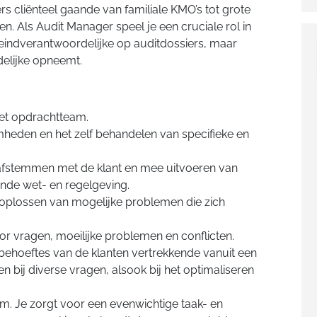
ers cliënteel gaande van familiale KMO’s tot grote
. Als Audit Manager speel je een cruciale rol in
s eindverantwoordelijke op auditdossiers, maar
delijke opneemt.
het opdrachtteam.
heden en het zelf behandelen van specifieke en
afstemmen met de klant en mee uitvoeren van
nde wet- en regelgeving.
 oplossen van mogelijke problemen die zich
r vragen, moeilijke problemen en conflicten.
e behoeftes van de klanten vertrekkende vanuit een
n bij diverse vragen, alsook bij het optimaliseren
m. Je zorgt voor een evenwichtige taak- en