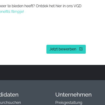
er te bieden heeft? Ontdek het hier in ons VGD
nefits filmpje!
Jetzt bewerben
didaten
Unternehmen
durchsuchen
Preisgestaltung