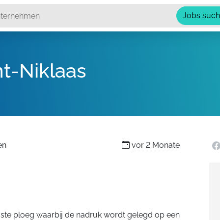
Jobs suc
t-Niklaas
en
vor
2 Monate
aste ploeg waarbij de nadruk wordt gelegd op een