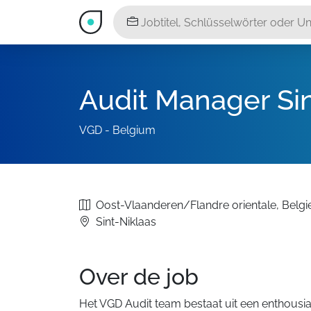
Audit Manager Sin
VGD - Belgium
Oost-Vlaanderen/Flandre orientale, Belgi
Sint-Niklaas
Over de job
Het VGD Audit team bestaat uit een enthousi