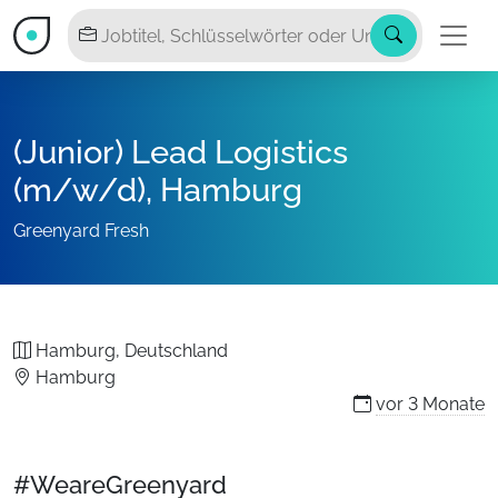
(Junior) Lead Logistics
(m/w/d), Hamburg
Greenyard Fresh
Hamburg, Deutschland
Hamburg
vor
3 Monate
#WeareGreenyard