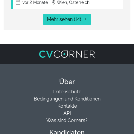
vor
2 Monate
Wien, Österreich
Mehr sehen
(14)
Über
Datenschutz
Bedingungen und Konditionen
Kontakte
API
Was sind Corners?
Kandidaten