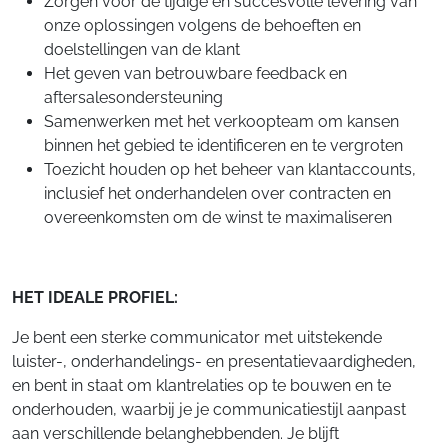
Zorgen voor de tijdige en succesvolle levering van
onze oplossingen volgens de behoeften en
doelstellingen van de klant
Het geven van betrouwbare feedback en
aftersalesondersteuning
Samenwerken met het verkoopteam om kansen
binnen het gebied te identificeren en te vergroten
Toezicht houden op het beheer van klantaccounts,
inclusief het onderhandelen over contracten en
overeenkomsten om de winst te maximaliseren
HET IDEALE PROFIEL:
Je bent een sterke communicator met uitstekende
luister-, onderhandelings- en presentatievaardigheden,
en bent in staat om klantrelaties op te bouwen en te
onderhouden, waarbij je je communicatiestijl aanpast
aan verschillende belanghebbenden. Je blijft