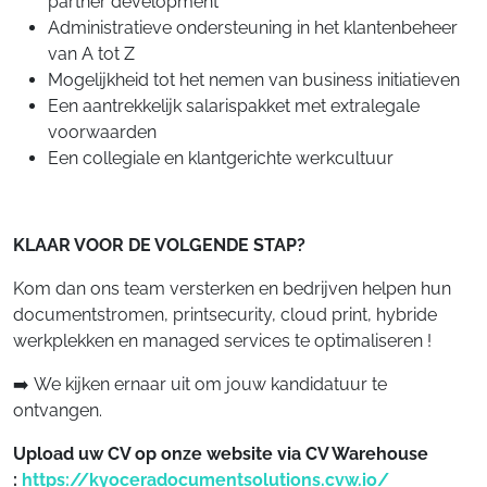
partner development
Administratieve ondersteuning in het klantenbeheer
van A tot Z
Mogelijkheid tot het nemen van business initiatieven
Een aantrekkelijk salarispakket met extralegale
voorwaarden
Een collegiale en klantgerichte werkcultuur
KLAAR VOOR DE VOLGENDE STAP?
Kom dan ons team versterken en bedrijven helpen hun
documentstromen, printsecurity, cloud print, hybride
werkplekken en managed services te optimaliseren !
➡️ We kijken ernaar uit om jouw kandidatuur te
ontvangen.
Upload uw CV op onze website via CV Warehouse
:
https://kyoceradocumentsolutions.cvw.io/