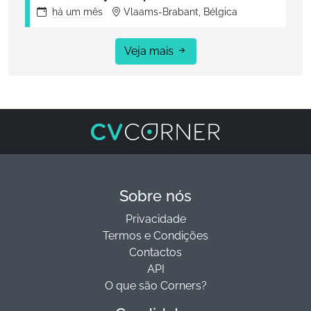
há
um mês
Vlaams-Brabant, Bélgica
Veja mais
Sobre nós
Privacidade
Termos e Condições
Contactos
API
O que são Corners?