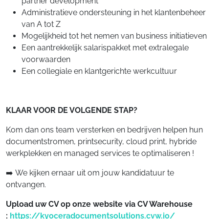
partner development
Administratieve ondersteuning in het klantenbeheer
van A tot Z
Mogelijkheid tot het nemen van business initiatieven
Een aantrekkelijk salarispakket met extralegale
voorwaarden
Een collegiale en klantgerichte werkcultuur
KLAAR VOOR DE VOLGENDE STAP?
Kom dan ons team versterken en bedrijven helpen hun
documentstromen, printsecurity, cloud print, hybride
werkplekken en managed services te optimaliseren !
➡️ We kijken ernaar uit om jouw kandidatuur te
ontvangen.
Upload uw CV op onze website via CV Warehouse
:
https://kyoceradocumentsolutions.cvw.io/