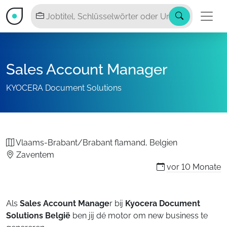
Sales Account Manager
KYOCERA Document Solutions
Vlaams-Brabant/Brabant flamand, Belgien
Zaventem
vor
10 Monate
Als
Sales Account Manage
r bij
Kyocera Document
Solutions België
ben jij dé motor om new business te