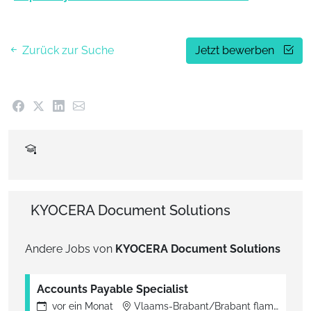
Zurück zur Suche
Jetzt bewerben
KYOCERA Document Solutions
Andere Jobs von
KYOCERA Document Solutions
Accounts Payable Specialist
vor
ein Monat
Vlaams-Brabant/Brabant flamand, Belgien