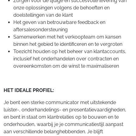
Zorgen voor de tijdige en succesvolle levering van
onze oplossingen volgens de behoeften en
doelstellingen van de klant
Het geven van betrouwbare feedback en
aftersalesondersteuning
Samenwerken met het verkoopteam om kansen
binnen het gebied te identificeren en te vergroten
Toezicht houden op het beheer van klantaccounts,
inclusief het onderhandelen over contracten en
overeenkomsten om de winst te maximaliseren
HET IDEALE PROFIEL:
Je bent een sterke communicator met uitstekende
luister-, onderhandelings- en presentatievaardigheden,
en bent in staat om klantrelaties op te bouwen en te
onderhouden, waarbij je je communicatiestijl aanpast
aan verschillende belanghebbenden. Je blijft