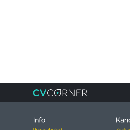
Info
Kan
Privacybeleid
Zoek 