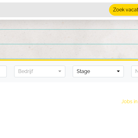
Zoek vaca
Bedrijf
Stage
N
Jobs i