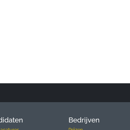
didaten
Bedrijven
vacatures
Prijzen