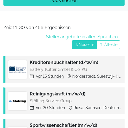
Jobs suchen
Zeigt 1-30 von 466 Ergebnissen
Stellenangebote in allen Sprachen
Neueste
Älteste
Kreditorenbuchhalter (d/w/m)
Battery-Kutter GmbH & Co. KG
vor
15 Stunden
Norderstedt, Sleeswijk-Holstein, Deutschland
Reinigungskraft (m/w/d)
Stölting Service Group
vor
20 Stunden
Riesa, Sachsen, Deutschland
Sportwissenschaftler (m/w/d)