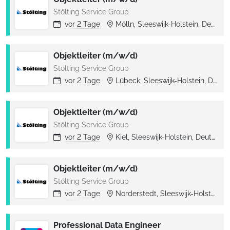
Stölting Service Group
vor
2 Tage
Mölln, Sleeswijk-Holstein, Deutschland
Objektleiter (m/w/d)
Stölting Service Group
vor
2 Tage
Lübeck, Sleeswijk-Holstein, Deutschland
Objektleiter (m/w/d)
Stölting Service Group
vor
2 Tage
Kiel, Sleeswijk-Holstein, Deutschland
Objektleiter (m/w/d)
Stölting Service Group
vor
2 Tage
Norderstedt, Sleeswijk-Holstein, Deutschland
Professional Data Engineer