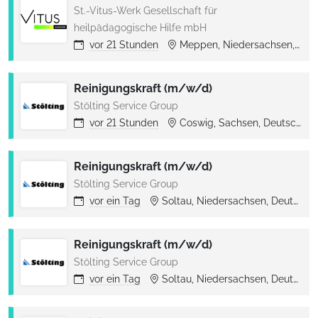
St.-Vitus-Werk Gesellschaft für
heilpädagogische Hilfe mbH
vor
21 Stunden
Meppen, Niedersachsen, Deutschland
Reinigungskraft (m/w/d)
Stölting Service Group
vor
21 Stunden
Coswig, Sachsen, Deutschland
Reinigungskraft (m/w/d)
Stölting Service Group
vor
ein Tag
Soltau, Niedersachsen, Deutschland
Reinigungskraft (m/w/d)
Stölting Service Group
vor
ein Tag
Soltau, Niedersachsen, Deutschland